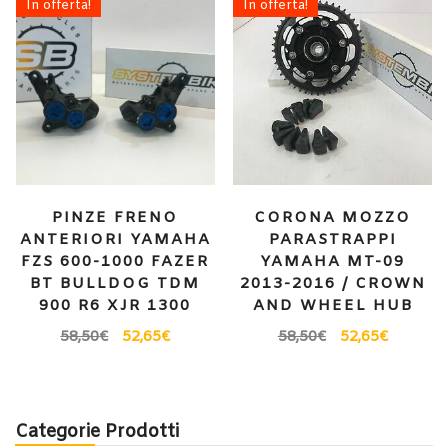
In offerta!
In offerta!
PINZE FRENO
CORONA MOZZO
ANTERIORI YAMAHA
PARASTRAPPI
FZS 600-1000 FAZER
YAMAHA MT-09
BT BULLDOG TDM
2013-2016 / CROWN
900 R6 XJR 1300
AND WHEEL HUB
58,50
€
52,65
€
58,50
€
52,65
€
Categorie Prodotti