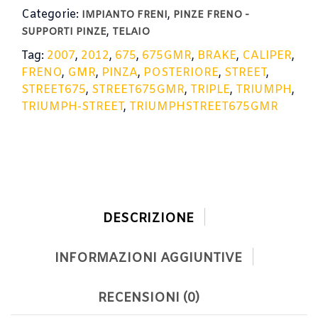
Categorie:
,
IMPIANTO FRENI
PINZE FRENO -
,
SUPPORTI PINZE
TELAIO
Tag:
2007
,
2012
,
675
,
675GMR
,
BRAKE
,
CALIPER
,
FRENO
,
GMR
,
PINZA
,
POSTERIORE
,
STREET
,
STREET675
,
STREET675GMR
,
TRIPLE
,
TRIUMPH
,
TRIUMPH-STREET
,
TRIUMPHSTREET675GMR
DESCRIZIONE
INFORMAZIONI AGGIUNTIVE
RECENSIONI (0)