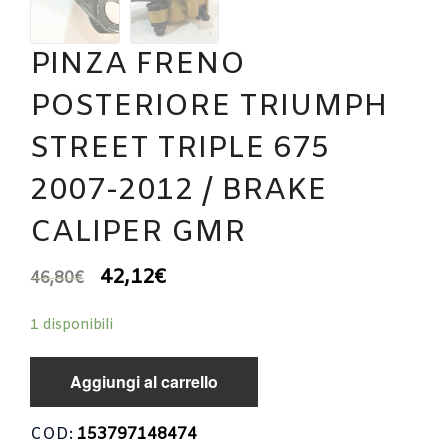
PINZA FRENO
POSTERIORE TRIUMPH
STREET TRIPLE 675
2007-2012 / BRAKE
CALIPER GMR
42,12
€
46,80
€
1 disponibili
Aggiungi al carrello
COD:
153797148474