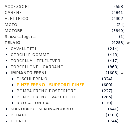
ACCESSORI
(558)
CARENE
(4841)
ELETTRICO
(4302)
MOTO
(24)
MOTORE
(3940)
Senza categoria
(1)
TELAIO
(6298)
CAVALLETTI
(214)
CERCHI E GOMME
(448)
FORCELLA - TELELEVER
(417)
FORCELLONE - CARDANO
(968)
IMPIANTO FRENI
(1686)
DISCHI FRENO
(324)
PINZE FRENO - SUPPORTI PINZE
(680)
POMPA FRENO POSTERIORE
(227)
POMPE FRENO - VASCHETTE
(285)
RUOTA FONICA
(170)
MANUBRIO - SEMIMANUBRIO
(641)
PEDANE
(1180)
TELAIO
(744)