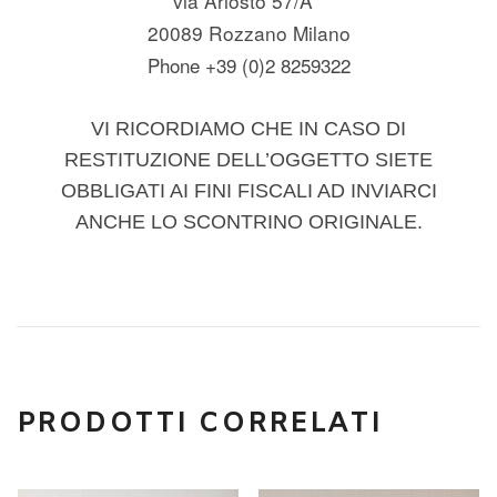
via Ariosto 57/A
20089 Rozzano Milano
Phone +39 (0)2 8259322
VI RICORDIAMO CHE IN CASO DI
RESTITUZIONE DELL’OGGETTO SIETE
OBBLIGATI AI FINI FISCALI AD INVIARCI
ANCHE LO SCONTRINO ORIGINALE.
PRODOTTI CORRELATI