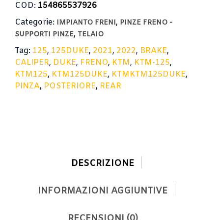
COD:
154865537926
Categorie:
,
IMPIANTO FRENI
PINZE FRENO -
,
SUPPORTI PINZE
TELAIO
Tag:
125
,
125DUKE
,
2021
,
2022
,
BRAKE
,
CALIPER
,
DUKE
,
FRENO
,
KTM
,
KTM-125
,
KTM125
,
KTM125DUKE
,
KTMKTM125DUKE
,
PINZA
,
POSTERIORE
,
REAR
DESCRIZIONE
INFORMAZIONI AGGIUNTIVE
RECENSIONI (0)