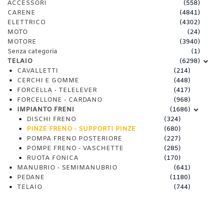
ACCESSORI
(558)
CARENE
(4841)
ELETTRICO
(4302)
MOTO
(24)
MOTORE
(3940)
Senza categoria
(1)
TELAIO
(6298)
CAVALLETTI
(214)
CERCHI E GOMME
(448)
FORCELLA - TELELEVER
(417)
FORCELLONE - CARDANO
(968)
IMPIANTO FRENI
(1686)
DISCHI FRENO
(324)
PINZE FRENO - SUPPORTI PINZE
(680)
POMPA FRENO POSTERIORE
(227)
POMPE FRENO - VASCHETTE
(285)
RUOTA FONICA
(170)
MANUBRIO - SEMIMANUBRIO
(641)
PEDANE
(1180)
TELAIO
(744)