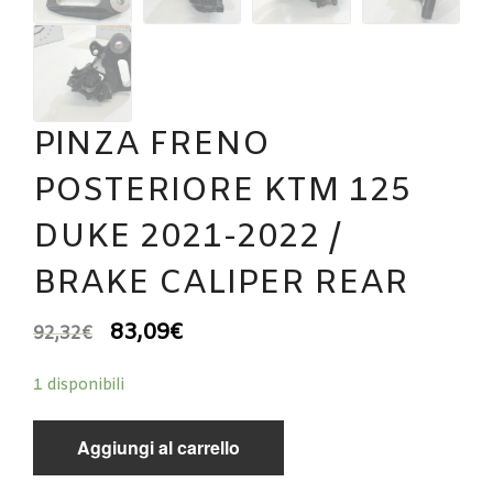
PINZA FRENO
POSTERIORE KTM 125
DUKE 2021-2022 /
BRAKE CALIPER REAR
83,09
€
92,32
€
1 disponibili
Aggiungi al carrello