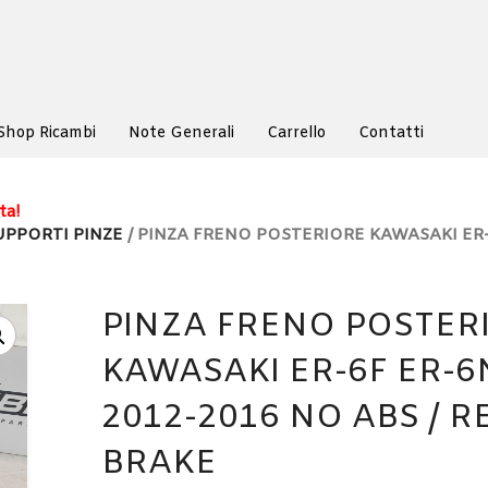
Shop Ricambi
Note Generali
Carrello
Contatti
ta!
UPPORTI PINZE
/ PINZA FRENO POSTERIORE KAWASAKI ER-
PINZA FRENO POSTER
KAWASAKI ER-6F ER-6
2012-2016 NO ABS / R
BRAKE