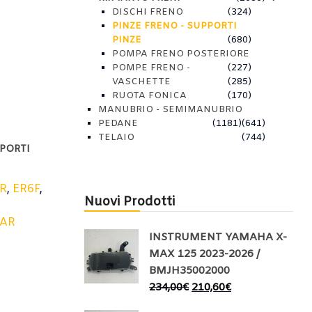
DISCHI FRENO
(324)
PINZE FRENO - SUPPORTI
PINZE
(680)
POMPA FRENO POSTERIORE
POMPE FRENO -
(227)
VASCHETTE
(285)
RUOTA FONICA
(170)
MANUBRIO - SEMIMANUBRIO
PEDANE
(1181)
(641)
TELAIO
(744)
PPORTI
R
,
ER6F
,
Nuovi Prodotti
EAR
INSTRUMENT YAMAHA X-
MAX 125 2023-2026 /
BMJH35002000
234,00
€
210,60
€