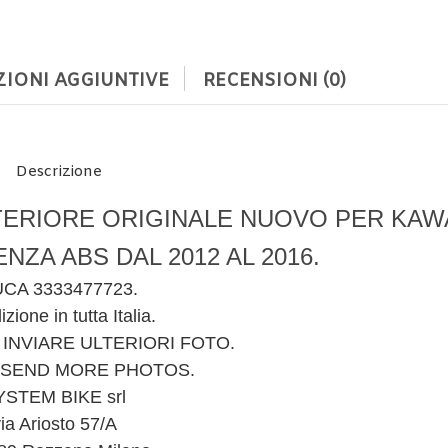
IONI AGGIUNTIVE
RECENSIONI (0)
Descrizione
TERIORE ORIGINALE NUOVO PER KAW
ENZA ABS DAL 2012 AL 2016.
UCA 3333477723.
zione in tutta Italia.
E INVIARE ULTERIORI FOTO.
 SEND MORE PHOTOS.
YSTEM BIKE srl
via Ariosto 57/A