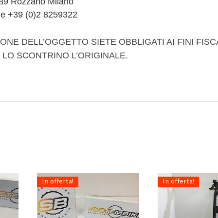
89 Rozzano Milano
e +39 (0)2 8259322
ONE DELL’OGGETTO SIETE OBBLIGATI AI FINI FISC
 LO SCONTRINO L’ORIGINALE.
In offerta!
In offerta!