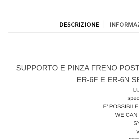
DESCRIZIONE
INFORMAZ
SUPPORTO E PINZA FRENO POS
ER-6F E ER-6N S
L
spedi
E’ POSSIBIL
WE CAN
S