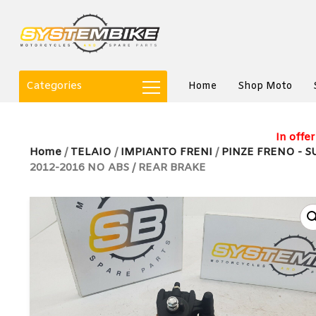
Categories
Home
Shop Moto
In offer
Home
/
TELAIO
/
IMPIANTO FRENI
/
PINZE FRENO - S
2012-2016 NO ABS / REAR BRAKE