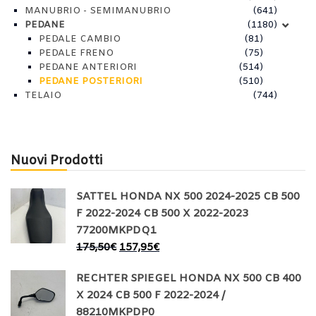
MANUBRIO - SEMIMANUBRIO
(641)
PEDANE
(1180)
PEDALE CAMBIO
(81)
PEDALE FRENO
(75)
PEDANE ANTERIORI
(514)
PEDANE POSTERIORI
(510)
TELAIO
(744)
Nuovi Prodotti
SATTEL HONDA NX 500 2024-2025 CB 500
F 2022-2024 CB 500 X 2022-2023
77200MKPDQ1
175,50
€
157,95
€
RECHTER SPIEGEL HONDA NX 500 CB 400
X 2024 CB 500 F 2022-2024 /
88210MKPDP0