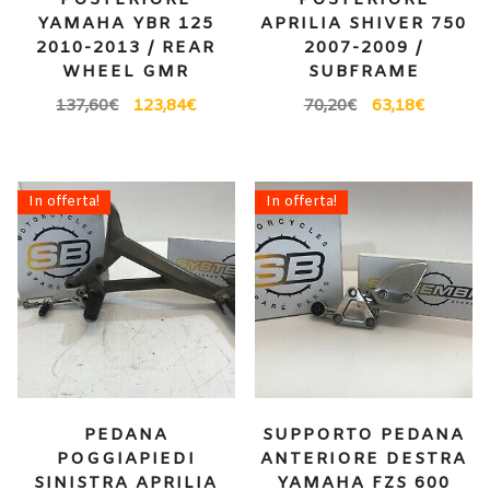
POSTERIORE
POSTERIORE
YAMAHA YBR 125
APRILIA SHIVER 750
2010-2013 / REAR
2007-2009 /
WHEEL GMR
SUBFRAME
137,60
€
123,84
€
70,20
€
63,18
€
In offerta!
In offerta!
PEDANA
SUPPORTO PEDANA
POGGIAPIEDI
ANTERIORE DESTRA
SINISTRA APRILIA
YAMAHA FZS 600