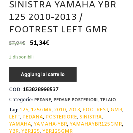
SINISTRA YAMAHA YBR
125 2010-2013 /
FOOTREST LEFT GMR
51,34
€
57,04
€
1 disponibili
Aggiungi al carrello
COD:
153828998537
Categorie:
,
,
PEDANE
PEDANE POSTERIORI
TELAIO
Tag:
125
,
125GMR
,
2010
,
2013
,
FOOTREST
,
GMR
,
LEFT
,
PEDANA
,
POSTERIORE
,
SINISTRA
,
YAMAHA
,
YAMAHA-YBR
,
YAMAHAYBR125GMR
,
YBR
,
YBR125
,
YBR125GMR