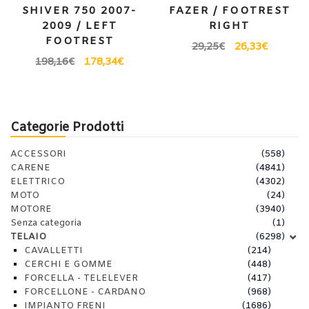
SHIVER 750 2007-
FAZER / FOOTREST
2009 / LEFT
RIGHT
FOOTREST
29,25
€
26,33
€
198,16
€
178,34
€
Categorie Prodotti
ACCESSORI
(558)
CARENE
(4841)
ELETTRICO
(4302)
MOTO
(24)
MOTORE
(3940)
Senza categoria
(1)
TELAIO
(6298)
CAVALLETTI
(214)
CERCHI E GOMME
(448)
FORCELLA - TELELEVER
(417)
FORCELLONE - CARDANO
(968)
IMPIANTO FRENI
(1686)