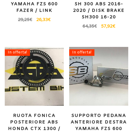
YAMAHA FZS 600
SH 300 ABS 2016-
FAZER / LINK
2020 / DISK BRAKE
SH300 16-20
29,25
€
26,33
€
64,35
€
57,92
€
In offerta!
In offerta!
RUOTA FONICA
SUPPORTO PEDANA
POSTERIORE ABS
ANTERIORE DESTRA
HONDA CTX 1300 /
YAMAHA FZS 600