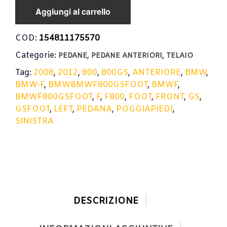
Aggiungi al carrello
COD:
154811175570
Categorie:
,
,
PEDANE
PEDANE ANTERIORI
TELAIO
Tag:
2008
,
2012
,
800
,
800GS
,
ANTERIORE
,
BMW
,
BMW-F
,
BMWBMWF800GSFOOT
,
BMWF
,
BMWF800GSFOOT
,
F
,
F800
,
FOOT
,
FRONT
,
GS
,
GSFOOT
,
LEFT
,
PEDANA
,
POGGIAPIEDI
,
SINISTRA
DESCRIZIONE