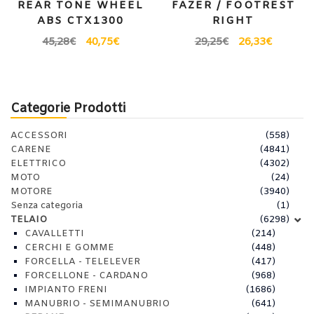
REAR TONE WHEEL
FAZER / FOOTREST
ABS CTX1300
RIGHT
45,28
€
40,75
€
29,25
€
26,33
€
Categorie Prodotti
ACCESSORI
(558)
CARENE
(4841)
ELETTRICO
(4302)
MOTO
(24)
MOTORE
(3940)
Senza categoria
(1)
TELAIO
(6298)
CAVALLETTI
(214)
CERCHI E GOMME
(448)
FORCELLA - TELELEVER
(417)
FORCELLONE - CARDANO
(968)
IMPIANTO FRENI
(1686)
MANUBRIO - SEMIMANUBRIO
(641)