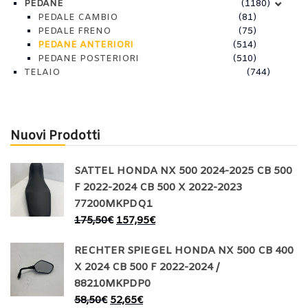
PEDANE
(1180)
PEDALE CAMBIO
(81)
PEDALE FRENO
(75)
PEDANE ANTERIORI
(514)
PEDANE POSTERIORI
(510)
TELAIO
(744)
Nuovi Prodotti
SATTEL HONDA NX 500 2024-2025 CB 500
F 2022-2024 CB 500 X 2022-2023
77200MKPDQ1
175,50
€
157,95
€
RECHTER SPIEGEL HONDA NX 500 CB 400
X 2024 CB 500 F 2022-2024 /
88210MKPDP0
58,50
€
52,65
€