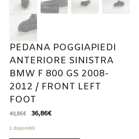
PEDANA POGGIAPIEDI
ANTERIORE SINISTRA
BMW F 800 GS 2008-
2012 / FRONT LEFT
FOOT
36,86
€
40,95
€
1 disponibili