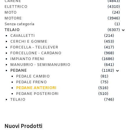
CARENE
(4843)
ELETTRICO
(4310)
MOTO
(24)
MOTORE
(3946)
Senza categoria
(1)
TELAIO
(6307)
CAVALLETTI
(214)
CERCHI E GOMME
(453)
FORCELLA - TELELEVER
(417)
FORCELLONE - CARDANO
(968)
IMPIANTO FRENI
(1686)
MANUBRIO - SEMIMANUBRIO
(641)
PEDANE
(1182)
PEDALE CAMBIO
(81)
PEDALE FRENO
(75)
PEDANE ANTERIORI
(516)
PEDANE POSTERIORI
(510)
TELAIO
(746)
Nuovi Prodotti