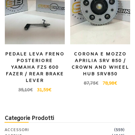
PEDALE LEVA FRENO
CORONA E MOZZO
POSTERIORE
APRILIA SRV 850 /
YAMAHA FZS 600
CROWN AND WHEEL
FAZER / REAR BRAKE
HUB SRV850
LEVER
87,75
€
78,98
€
35,10
€
31,59
€
Categorie Prodotti
ACCESSORI
(559)