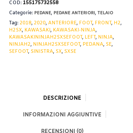
COD:
155175732558
Categorie:
,
,
PEDANE
PEDANE ANTERIORI
TELAIO
Tag:
2018
,
2020
,
ANTERIORE
,
FOOT
,
FRONT
,
H2
,
H2SX
,
KAWASAKI
,
KAWASAKI-NINJA
,
KAWASAKININJAH2SXSEFOOT
,
LEFT
,
NINJA
,
NINJAH2
,
NINJAH2SXSEFOOT
,
PEDANA
,
SE
,
SEFOOT
,
SINISTRA
,
SX
,
SXSE
DESCRIZIONE
INFORMAZIONI AGGIUNTIVE
RECENSIONI (0)