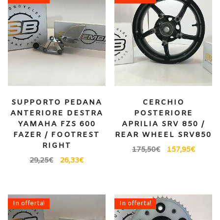
SUPPORTO PEDANA
CERCHIO
ANTERIORE DESTRA
POSTERIORE
YAMAHA FZS 600
APRILIA SRV 850 /
FAZER / FOOTREST
REAR WHEEL SRV850
RIGHT
175,50
€
157,95
€
29,25
€
26,33
€
In offerta!
In offerta!