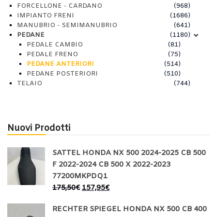
FORCELLONE - CARDANO
(968)
IMPIANTO FRENI
(1686)
MANUBRIO - SEMIMANUBRIO
(641)
PEDANE
(1180)
PEDALE CAMBIO
(81)
PEDALE FRENO
(75)
PEDANE ANTERIORI
(514)
PEDANE POSTERIORI
(510)
TELAIO
(744)
Nuovi Prodotti
SATTEL HONDA NX 500 2024-2025 CB 500
F 2022-2024 CB 500 X 2022-2023
77200MKPDQ1
175,50
€
157,95
€
RECHTER SPIEGEL HONDA NX 500 CB 400