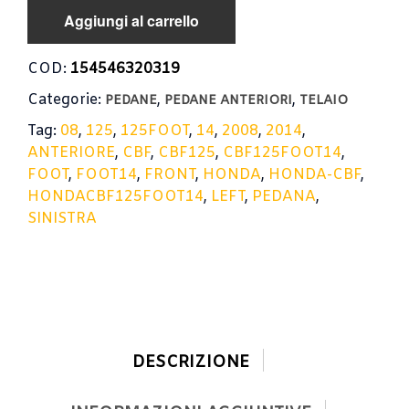
Aggiungi al carrello
COD:
154546320319
Categorie:
,
,
PEDANE
PEDANE ANTERIORI
TELAIO
Tag:
08
,
125
,
125FOOT
,
14
,
2008
,
2014
,
ANTERIORE
,
CBF
,
CBF125
,
CBF125FOOT14
,
FOOT
,
FOOT14
,
FRONT
,
HONDA
,
HONDA-CBF
,
HONDACBF125FOOT14
,
LEFT
,
PEDANA
,
SINISTRA
DESCRIZIONE