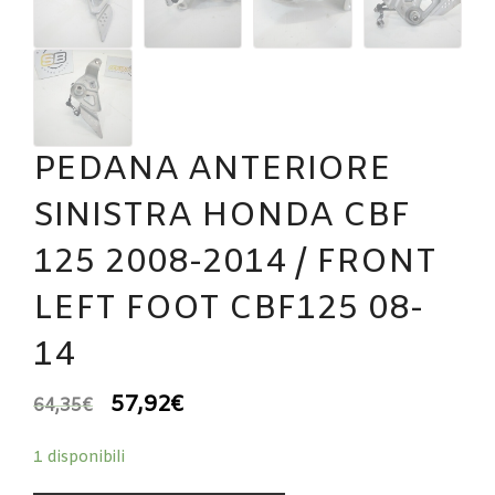
PEDANA ANTERIORE
SINISTRA HONDA CBF
125 2008-2014 / FRONT
LEFT FOOT CBF125 08-
14
57,92
€
64,35
€
1 disponibili