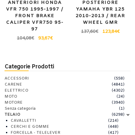
ANTERIORI HONDA
POSTERIORE
VFR 750 1995-1997 /
YAMAHA YBR 125
FRONT BRAKE
2010-2013 / REAR
CALIPER VFR750 95-
WHEEL GMR
97
137,60
€
123,84
€
104,08
€
93,67
€
Categorie Prodotti
ACCESSORI
(558)
CARENE
(4841)
ELETTRICO
(4302)
MOTO
(24)
MOTORE
(3940)
Senza categoria
(1)
TELAIO
(6298)
CAVALLETTI
(214)
CERCHI E GOMME
(448)
FORCELLA - TELELEVER
(417)