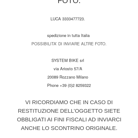
FOTO.
LUCA 3333477723.
spedizione in tutta Italia
POSSIBILITA’ DI INVIARE ALTRE FOTO.
SYSTEM BIKE srl
via Ariosto 57/A
20089 Rozzano Milano
Phone +39 (0)2 8259322
VI RICORDIAMO CHE IN CASO DI
RESTITUZIONE DELL’OGGETTO SIETE
OBBLIGATI AI FINI FISCALI AD INVIARCI
ANCHE LO SCONTRINO ORIGINALE.