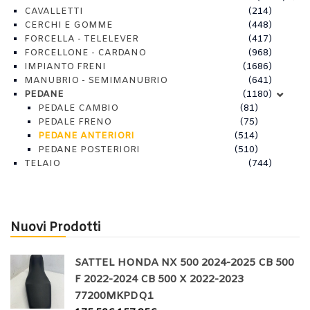
CAVALLETTI
(214)
CERCHI E GOMME
(448)
FORCELLA - TELELEVER
(417)
FORCELLONE - CARDANO
(968)
IMPIANTO FRENI
(1686)
MANUBRIO - SEMIMANUBRIO
(641)
PEDANE
(1180)
PEDALE CAMBIO
(81)
PEDALE FRENO
(75)
PEDANE ANTERIORI
(514)
PEDANE POSTERIORI
(510)
TELAIO
(744)
Nuovi Prodotti
SATTEL HONDA NX 500 2024-2025 CB 500
F 2022-2024 CB 500 X 2022-2023
77200MKPDQ1