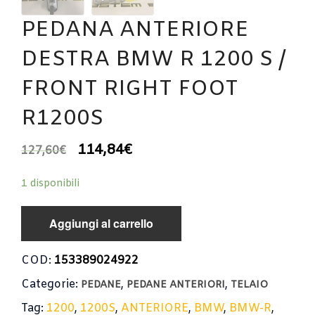
PEDANA ANTERIORE
DESTRA BMW R 1200 S /
FRONT RIGHT FOOT
R1200S
114,84
€
127,60
€
1 disponibili
Aggiungi al carrello
COD:
153389024922
Categorie:
,
,
PEDANE
PEDANE ANTERIORI
TELAIO
Tag:
1200
,
1200S
,
ANTERIORE
,
BMW
,
BMW-R
,