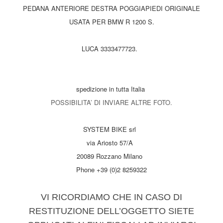
PEDANA ANTERIORE DESTRA POGGIAPIEDI ORIGINALE
USATA PER BMW R 1200 S.
LUCA 3333477723.
spedizione in tutta Italia
POSSIBILITA’ DI INVIARE ALTRE FOTO.
SYSTEM BIKE srl
via Ariosto 57/A
20089 Rozzano Milano
Phone +39 (0)2 8259322
VI RICORDIAMO CHE IN CASO DI
RESTITUZIONE DELL’OGGETTO SIETE