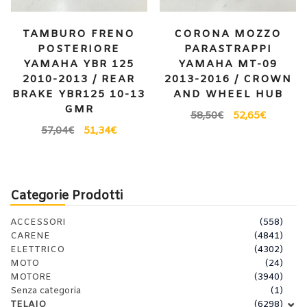
TAMBURO FRENO
CORONA MOZZO
POSTERIORE
PARASTRAPPI
YAMAHA YBR 125
YAMAHA MT-09
2010-2013 / REAR
2013-2016 / CROWN
BRAKE YBR125 10-13
AND WHEEL HUB
GMR
58,50
€
52,65
€
57,04
€
51,34
€
Categorie Prodotti
ACCESSORI
(558)
CARENE
(4841)
ELETTRICO
(4302)
MOTO
(24)
MOTORE
(3940)
Senza categoria
(1)
TELAIO
(6298)