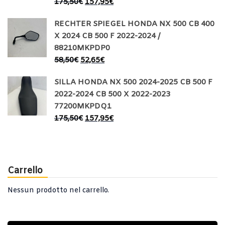
175,50
€
157,95
€
RECHTER SPIEGEL HONDA NX 500 CB 400
X 2024 CB 500 F 2022-2024 /
88210MKPDP0
58,50
€
52,65
€
SILLA HONDA NX 500 2024-2025 CB 500 F
2022-2024 CB 500 X 2022-2023
77200MKPDQ1
175,50
€
157,95
€
Carrello
Nessun prodotto nel carrello.