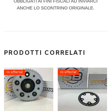
OBBLIGATI AI FINI FISCALI AD INVIARCI
ANCHE LO SCONTRINO ORIGINALE.
PRODOTTI CORRELATI
In offerta!
In offerta!