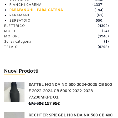
FIANCHI CARENA
(1337)
PARAFANGHI - PARA CATENA
(194)
PARAMANI
(63)
SERBATOIO
(550)
ELETTRICO
(4302)
MOTO
(24)
MOTORE
(3940)
Senza categoria
(1)
TELAIO
(6298)
Nuovi Prodotti
SATTEL HONDA NX 500 2024-2025 CB 500
F 2022-2024 CB 500 X 2022-2023
77200MKPDQ1
175,50
€
157,95
€
RECHTER SPIEGEL HONDA NX 500 CB 400