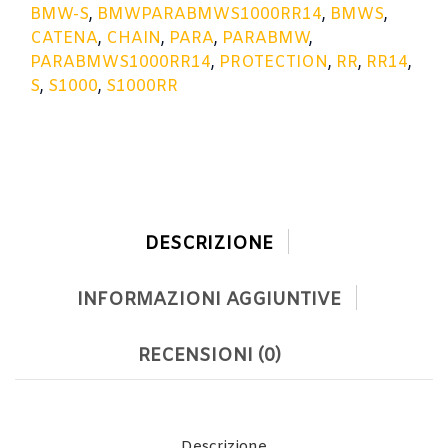
BMW-S
,
BMWPARABMWS1000RR14
,
BMWS
,
CATENA
,
CHAIN
,
PARA
,
PARABMW
,
PARABMWS1000RR14
,
PROTECTION
,
RR
,
RR14
,
S
,
S1000
,
S1000RR
DESCRIZIONE
INFORMAZIONI AGGIUNTIVE
RECENSIONI (0)
Descrizione