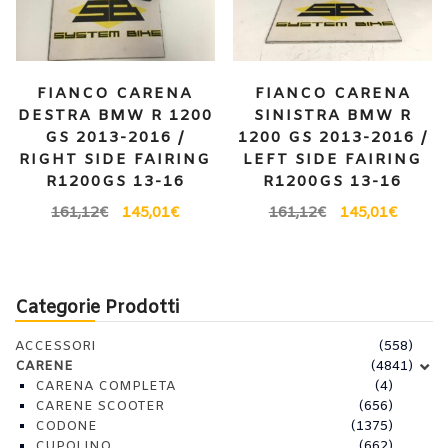
FIANCO CARENA
FIANCO CARENA
DESTRA BMW R 1200
SINISTRA BMW R
GS 2013-2016 /
1200 GS 2013-2016 /
RIGHT SIDE FAIRING
LEFT SIDE FAIRING
R1200GS 13-16
R1200GS 13-16
161,12
€
145,01
€
161,12
€
145,01
€
Categorie Prodotti
ACCESSORI
(558)
CARENE
(4841)
CARENA COMPLETA
(4)
CARENE SCOOTER
(656)
CODONE
(1375)
CUPOLINO
(662)