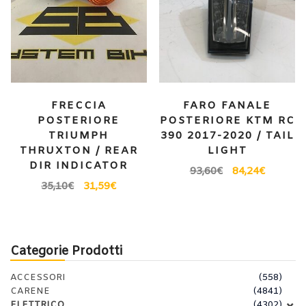
FRECCIA
FARO FANALE
POSTERIORE
POSTERIORE KTM RC
TRIUMPH
390 2017-2020 / TAIL
THRUXTON / REAR
LIGHT
DIR INDICATOR
93,60
€
84,24
€
35,10
€
31,59
€
Categorie Prodotti
ACCESSORI
(558)
CARENE
(4841)
ELETTRICO
(4302)