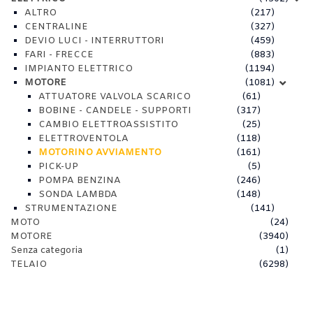
ALTRO
(217)
CENTRALINE
(327)
DEVIO LUCI - INTERRUTTORI
(459)
FARI - FRECCE
(883)
IMPIANTO ELETTRICO
(1194)
MOTORE
(1081)
ATTUATORE VALVOLA SCARICO
(61)
BOBINE - CANDELE - SUPPORTI
(317)
CAMBIO ELETTROASSISTITO
(25)
ELETTROVENTOLA
(118)
MOTORINO AVVIAMENTO
(161)
PICK-UP
(5)
POMPA BENZINA
(246)
SONDA LAMBDA
(148)
STRUMENTAZIONE
(141)
MOTO
(24)
MOTORE
(3940)
Senza categoria
(1)
TELAIO
(6298)