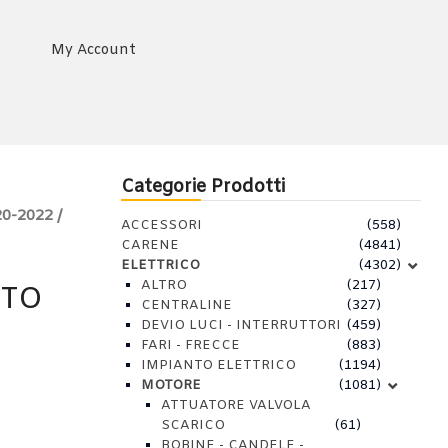
My Account
Categorie Prodotti
-2022 /
ACCESSORI
(558)
CARENE
(4841)
ELETTRICO
(4302)
ALTRO
(217)
NTO
CENTRALINE
(327)
DEVIO LUCI - INTERRUTTORI
(459)
FARI - FRECCE
(883)
IMPIANTO ELETTRICO
(1194)
MOTORE
(1081)
ATTUATORE VALVOLA
SCARICO
(61)
BOBINE - CANDELE -