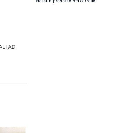
Nessun prodotto nel carrello.
ALI AD