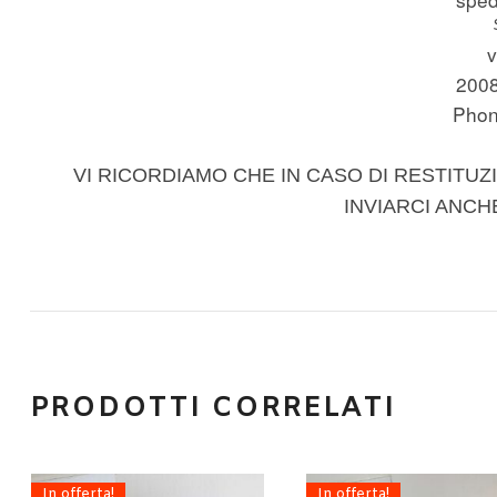
v
200
Phon
VI RICORDIAMO CHE IN CASO DI RESTITUZI
INVIARCI ANCH
PRODOTTI CORRELATI
In offerta!
In offerta!