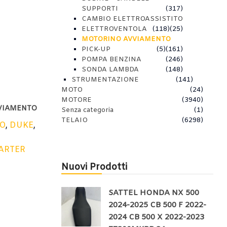
SUPPORTI
(317)
CAMBIO ELETTROASSISTITO
ELETTROVENTOLA
(118)
(25)
MOTORINO AVVIAMENTO
PICK-UP
(5)
(161)
POMPA BENZINA
(246)
SONDA LAMBDA
(148)
STRUMENTAZIONE
(141)
MOTO
(24)
MOTORE
(3940)
VIAMENTO
Senza categoria
(1)
TELAIO
(6298)
TO
,
DUKE
,
ARTER
Nuovi Prodotti
SATTEL HONDA NX 500
2024-2025 CB 500 F 2022-
2024 CB 500 X 2022-2023