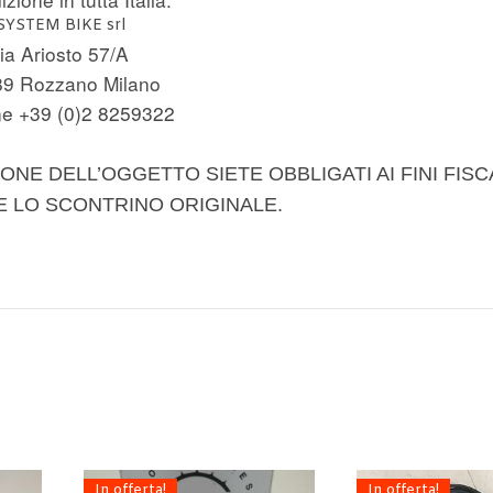
SYSTEM BIKE srl
ia Ariosto 57/A
89 Rozzano Milano
e +39 (0)2 8259322
ONE DELL’OGGETTO SIETE OBBLIGATI AI FINI FISC
E LO SCONTRINO ORIGINALE.
In offerta!
In offerta!