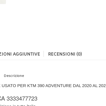
IONI AGGIUNTIVE
RECENSIONI (0)
Descrizione
USATO PER KTM 390 ADVENTURE DAL 2020 AL 202
A 3333477723
zione in tutta Italia.