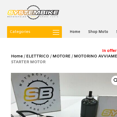
Categories
Home
Shop Moto
In offer
Home
/
ELETTRICO
/
MOTORE
/
MOTORINO AVVIAM
STARTER MOTOR