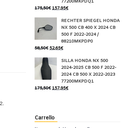
77200MKPDQ1
175,50
€
157,95
€
RECHTER SPIEGEL HONDA
NX 500 CB 400 X 2024 CB
500 F 2022-2024 /
88210MKPDP0
58,50
€
52,65
€
SILLA HONDA NX 500
2024-2025 CB 500 F 2022-
2024 CB 500 X 2022-2023
77200MKPDQ1
175,50
€
157,95
€
2.
Carrello