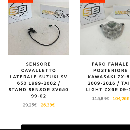
SENSORE
FARO FANALE
CAVALLETTO
POSTERIORE
LATERALE SUZUKI SV
KAWASAKI ZX-
650 1999-2002 /
2009-2016 / TA
STAND SENSOR SV650
LIGHT ZX6R 09-
99-02
115,84
€
104,26
€
29,25
€
26,33
€