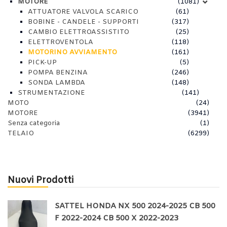
MOTORE
(1081)
ATTUATORE VALVOLA SCARICO
(61)
BOBINE - CANDELE - SUPPORTI
(317)
CAMBIO ELETTROASSISTITO
(25)
ELETTROVENTOLA
(118)
MOTORINO AVVIAMENTO
(161)
PICK-UP
(5)
POMPA BENZINA
(246)
SONDA LAMBDA
(148)
STRUMENTAZIONE
(141)
MOTO
(24)
MOTORE
(3941)
Senza categoria
(1)
TELAIO
(6299)
Nuovi Prodotti
SATTEL HONDA NX 500 2024-2025 CB 500
F 2022-2024 CB 500 X 2022-2023