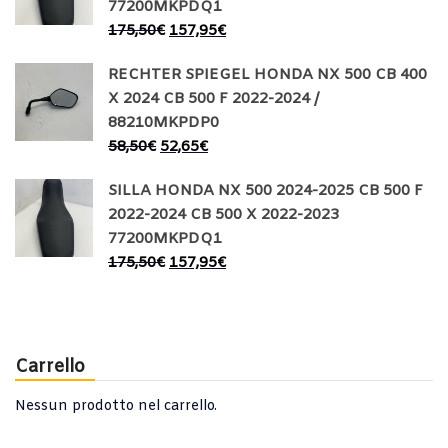
77200MKPDQ1
175,50
€
157,95
€
RECHTER SPIEGEL HONDA NX 500 CB 400
X 2024 CB 500 F 2022-2024 /
88210MKPDP0
58,50
€
52,65
€
SILLA HONDA NX 500 2024-2025 CB 500 F
2022-2024 CB 500 X 2022-2023
77200MKPDQ1
175,50
€
157,95
€
Carrello
Nessun prodotto nel carrello.