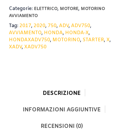
2020
Categorie:
,
,
/
ELETTRICO
MOTORE
MOTORINO
STARTER
AVVIAMENTO
quantità
Tag:
2017
,
2020
,
750
,
ADV
,
ADV750
,
AVVIAMENTO
,
HONDA
,
HONDA-X
,
HONDAXADV750
,
MOTORINO
,
STARTER
,
X
,
XADV
,
XADV750
DESCRIZIONE
INFORMAZIONI AGGIUNTIVE
RECENSIONI (0)