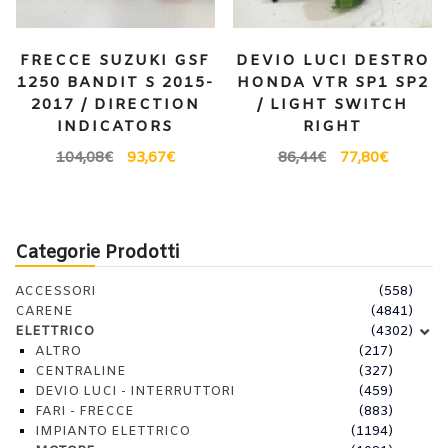
FRECCE SUZUKI GSF
DEVIO LUCI DESTRO
1250 BANDIT S 2015-
HONDA VTR SP1 SP2
2017 / DIRECTION
/ LIGHT SWITCH
INDICATORS
RIGHT
104,08
€
93,67
€
86,44
€
77,80
€
Categorie Prodotti
ACCESSORI
(558)
CARENE
(4841)
ELETTRICO
(4302)
ALTRO
(217)
CENTRALINE
(327)
DEVIO LUCI - INTERRUTTORI
(459)
FARI - FRECCE
(883)
IMPIANTO ELETTRICO
(1194)