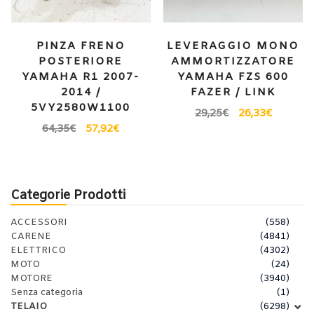
PINZA FRENO
LEVERAGGIO MONO
POSTERIORE
AMMORTIZZATORE
YAMAHA R1 2007-
YAMAHA FZS 600
2014 /
FAZER / LINK
5VY2580W1100
29,25
€
26,33
€
64,35
€
57,92
€
Categorie Prodotti
ACCESSORI
(558)
CARENE
(4841)
ELETTRICO
(4302)
MOTO
(24)
MOTORE
(3940)
Senza categoria
(1)
TELAIO
(6298)