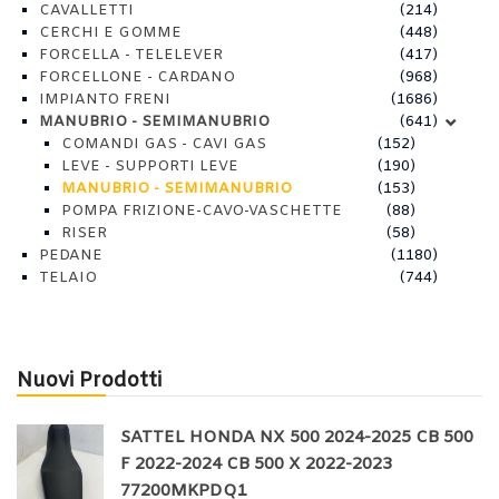
CAVALLETTI
(214)
CERCHI E GOMME
(448)
FORCELLA - TELELEVER
(417)
FORCELLONE - CARDANO
(968)
IMPIANTO FRENI
(1686)
MANUBRIO - SEMIMANUBRIO
(641)
COMANDI GAS - CAVI GAS
(152)
LEVE - SUPPORTI LEVE
(190)
MANUBRIO - SEMIMANUBRIO
(153)
POMPA FRIZIONE-CAVO-VASCHETTE
(88)
RISER
(58)
PEDANE
(1180)
TELAIO
(744)
Nuovi Prodotti
SATTEL HONDA NX 500 2024-2025 CB 500
F 2022-2024 CB 500 X 2022-2023
77200MKPDQ1