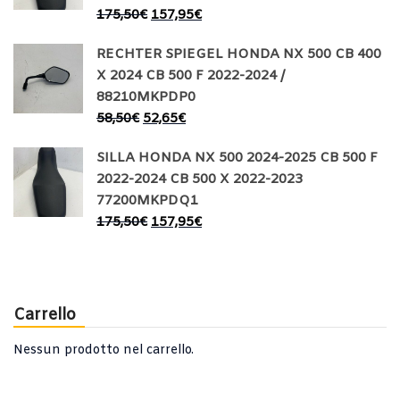
175,50
€
157,95
€
RECHTER SPIEGEL HONDA NX 500 CB 400
X 2024 CB 500 F 2022-2024 /
88210MKPDP0
58,50
€
52,65
€
SILLA HONDA NX 500 2024-2025 CB 500 F
2022-2024 CB 500 X 2022-2023
77200MKPDQ1
175,50
€
157,95
€
Carrello
Nessun prodotto nel carrello.