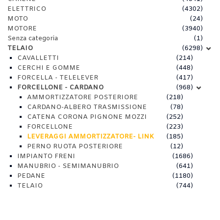
ELETTRICO
(4302)
MOTO
(24)
MOTORE
(3940)
Senza categoria
(1)
TELAIO
(6298)
CAVALLETTI
(214)
CERCHI E GOMME
(448)
FORCELLA - TELELEVER
(417)
FORCELLONE - CARDANO
(968)
AMMORTIZZATORE POSTERIORE
(218)
CARDANO-ALBERO TRASMISSIONE
(78)
CATENA CORONA PIGNONE MOZZI
(252)
FORCELLONE
(223)
LEVERAGGI AMMORTIZZATORE- LINK
(185)
PERNO RUOTA POSTERIORE
(12)
IMPIANTO FRENI
(1686)
MANUBRIO - SEMIMANUBRIO
(641)
PEDANE
(1180)
TELAIO
(744)