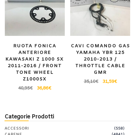
RUOTA FONICA
CAVI COMANDO GAS
ANTERIORE
YAMAHA YBR 125
KAWASAKI Z 1000 SX
2010-2013 /
2011-2016 / FRONT
THROTTLE CABLE
TONE WHEEL
GMR
Z1000SX
35,10
€
31,59
€
40,95
€
36,86
€
Categorie Prodotti
ACCESSORI
(558)
CARENE
(4841)