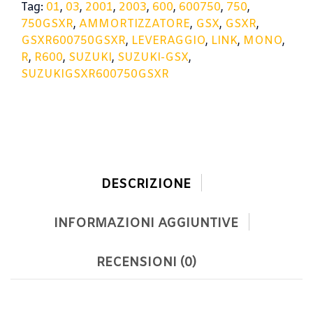
Tag:
01
,
03
,
2001
,
2003
,
600
,
600750
,
750
,
750GSXR
,
AMMORTIZZATORE
,
GSX
,
GSXR
,
GSXR600750GSXR
,
LEVERAGGIO
,
LINK
,
MONO
,
R
,
R600
,
SUZUKI
,
SUZUKI-GSX
,
SUZUKIGSXR600750GSXR
DESCRIZIONE
INFORMAZIONI AGGIUNTIVE
RECENSIONI (0)