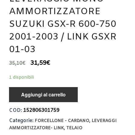
AMMORTIZZATORE
SUZUKI GSX-R 600-750
2001-2003 / LINK GSXR
01-03
31,59
€
35,10
€
1 disponibili
Aggiungi al carrello
COD:
152806301759
Categorie:
,
FORCELLONE - CARDANO
LEVERAGGI
,
AMMORTIZZATORE- LINK
TELAIO