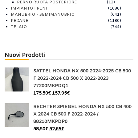
PERNO RUOTA POSTERIORE
(12)
IMPIANTO FRENI
(1686)
MANUBRIO - SEMIMANUBRIO
(641)
PEDANE
(1180)
TELAIO
(744)
Nuovi Prodotti
SATTEL HONDA NX 500 2024-2025 CB 500
F 2022-2024 CB 500 X 2022-2023
77200MKPDQ1
175,50
€
157,95
€
RECHTER SPIEGEL HONDA NX 500 CB 400
X 2024 CB 500 F 2022-2024 /
88210MKPDP0
58,50
€
52,65
€