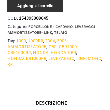
Aggiungi al carrello
COD:
154395389645
Categorie:
,
FORCELLONE - CARDANO
LEVERAGGI
,
AMMORTIZZATORE- LINK
TELAIO
Tag:
1000
,
1000RR
,
2004
,
2005
,
AMMORTIZZATORE
,
CBR
,
CBR1000
,
CBR1000RR
,
HONDA
,
HONDA-CBR
,
HONDACBR1000RR
,
LEVERAGGIO
,
LINK
,
MONO
,
RR
DESCRIZIONE