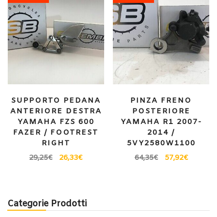
SUPPORTO PEDANA
PINZA FRENO
ANTERIORE DESTRA
POSTERIORE
YAMAHA FZS 600
YAMAHA R1 2007-
FAZER / FOOTREST
2014 /
RIGHT
5VY2580W1100
29,25
€
26,33
€
64,35
€
57,92
€
Categorie Prodotti