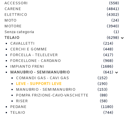
ACCESSORI
(558)
CARENE
(4841)
ELETTRICO
(4302)
MOTO
(24)
MOTORE
(3940)
Senza categoria
(1)
TELAIO
(6298)
CAVALLETTI
(214)
CERCHI E GOMME
(448)
FORCELLA - TELELEVER
(417)
FORCELLONE - CARDANO
(968)
IMPIANTO FRENI
(1686)
MANUBRIO - SEMIMANUBRIO
(641)
COMANDI GAS - CAVI GAS
(152)
LEVE - SUPPORTI LEVE
(190)
MANUBRIO - SEMIMANUBRIO
(153)
POMPA FRIZIONE-CAVO-VASCHETTE
(88)
RISER
(58)
PEDANE
(1180)
TELAIO
(744)