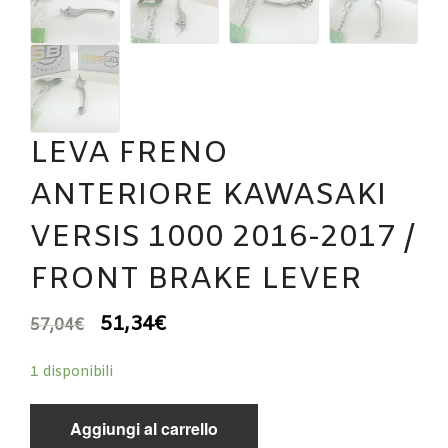
LEVA FRENO
ANTERIORE KAWASAKI
VERSIS 1000 2016-2017 /
FRONT BRAKE LEVER
51,34
€
57,04
€
1 disponibili
Aggiungi al carrello