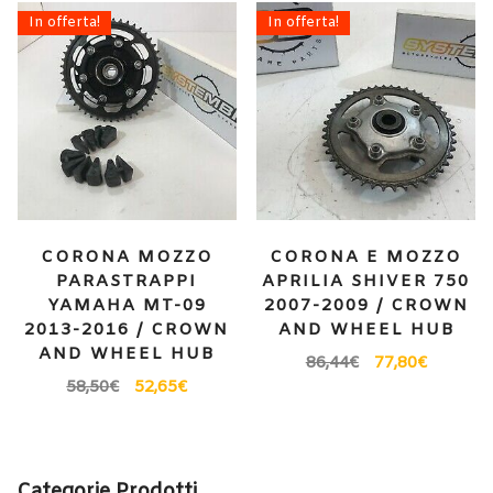
In offerta!
In offerta!
CORONA MOZZO
CORONA E MOZZO
PARASTRAPPI
APRILIA SHIVER 750
YAMAHA MT-09
2007-2009 / CROWN
2013-2016 / CROWN
AND WHEEL HUB
AND WHEEL HUB
86,44
€
77,80
€
58,50
€
52,65
€
Categorie Prodotti