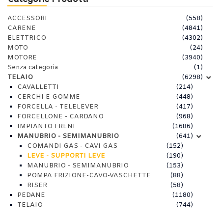
ACCESSORI
(558)
CARENE
(4841)
ELETTRICO
(4302)
MOTO
(24)
MOTORE
(3940)
Senza categoria
(1)
TELAIO
(6298)
CAVALLETTI
(214)
CERCHI E GOMME
(448)
FORCELLA - TELELEVER
(417)
FORCELLONE - CARDANO
(968)
IMPIANTO FRENI
(1686)
MANUBRIO - SEMIMANUBRIO
(641)
COMANDI GAS - CAVI GAS
(152)
LEVE - SUPPORTI LEVE
(190)
MANUBRIO - SEMIMANUBRIO
(153)
POMPA FRIZIONE-CAVO-VASCHETTE
(88)
RISER
(58)
PEDANE
(1180)
TELAIO
(744)