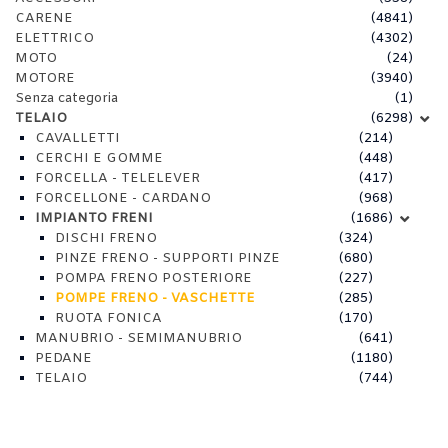
CARENE
(4841)
ELETTRICO
(4302)
MOTO
(24)
MOTORE
(3940)
Senza categoria
(1)
TELAIO
(6298)
CAVALLETTI
(214)
CERCHI E GOMME
(448)
FORCELLA - TELELEVER
(417)
FORCELLONE - CARDANO
(968)
IMPIANTO FRENI
(1686)
DISCHI FRENO
(324)
PINZE FRENO - SUPPORTI PINZE
(680)
POMPA FRENO POSTERIORE
(227)
POMPE FRENO - VASCHETTE
(285)
RUOTA FONICA
(170)
MANUBRIO - SEMIMANUBRIO
(641)
PEDANE
(1180)
TELAIO
(744)