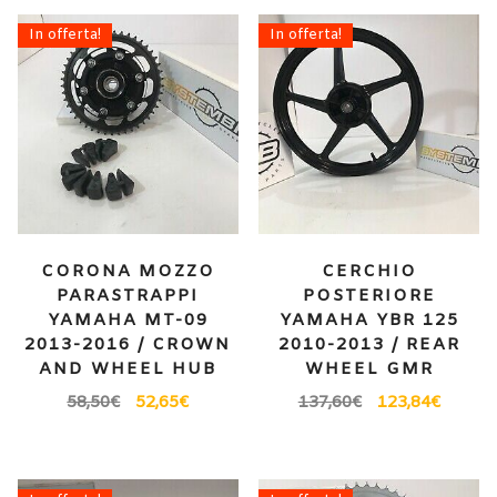
In offerta!
In offerta!
CORONA MOZZO
CERCHIO
PARASTRAPPI
POSTERIORE
YAMAHA MT-09
YAMAHA YBR 125
2013-2016 / CROWN
2010-2013 / REAR
AND WHEEL HUB
WHEEL GMR
58,50
€
52,65
€
137,60
€
123,84
€