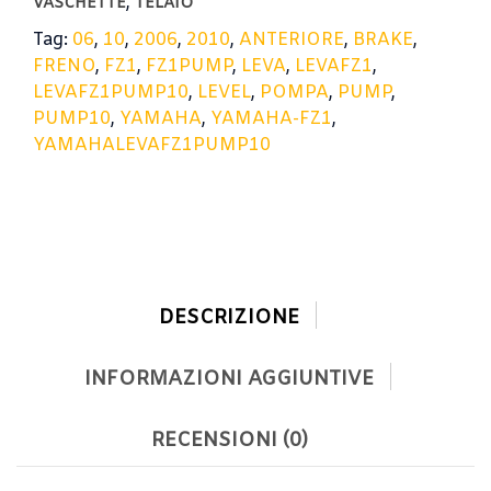
,
VASCHETTE
TELAIO
Tag:
06
,
10
,
2006
,
2010
,
ANTERIORE
,
BRAKE
,
FRENO
,
FZ1
,
FZ1PUMP
,
LEVA
,
LEVAFZ1
,
LEVAFZ1PUMP10
,
LEVEL
,
POMPA
,
PUMP
,
PUMP10
,
YAMAHA
,
YAMAHA-FZ1
,
YAMAHALEVAFZ1PUMP10
DESCRIZIONE
INFORMAZIONI AGGIUNTIVE
RECENSIONI (0)