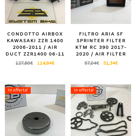
CONDOTTO AIRBOX
FILTRO ARIA SF
KAWASAKI ZZR 1400
SPRINTER FILTER
2006-2011 / AIR
KTM RC 390 2017-
DUCT ZZR1400 06-11
2020 / AIR FILTER
127,60
€
114,84
€
57,04
€
51,34
€
In offerta!
In offerta!