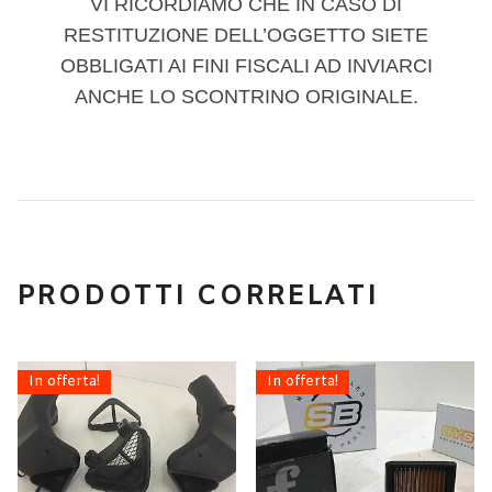
VI RICORDIAMO CHE IN CASO DI
RESTITUZIONE DELL’OGGETTO SIETE
OBBLIGATI AI FINI FISCALI AD INVIARCI
ANCHE LO SCONTRINO ORIGINALE.
PRODOTTI CORRELATI
In offerta!
In offerta!