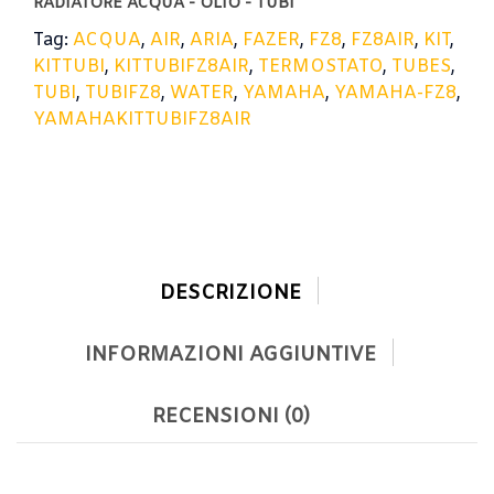
RADIATORE ACQUA - OLIO - TUBI
Tag:
ACQUA
,
AIR
,
ARIA
,
FAZER
,
FZ8
,
FZ8AIR
,
KIT
,
KITTUBI
,
KITTUBIFZ8AIR
,
TERMOSTATO
,
TUBES
,
TUBI
,
TUBIFZ8
,
WATER
,
YAMAHA
,
YAMAHA-FZ8
,
YAMAHAKITTUBIFZ8AIR
DESCRIZIONE
INFORMAZIONI AGGIUNTIVE
RECENSIONI (0)