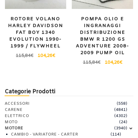
ROTORE VOLANO
POMPA OLIO E
HARLEY DAVIDSON
INGRANAGGI
FAT BOY 1340
DISTRIBUZIONE
EVOLUTION 1990-
BMW R 1200 GS
1999 / FLYWHEEL
ADVENTURE 2008-
2009 PUMP OIL
115,84
€
104,26
€
115,84
€
104,26
€
Categorie Prodotti
ACCESSORI
(558)
CARENE
(4841)
ELETTRICO
(4302)
MOTO
(24)
MOTORE
(3940)
CAMBIO - VARIATORE - CARTER
(114)