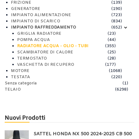
FRIZIONE
(139)
GENERATORE
(190)
IMPIANTO ALIMENTAZIONE
(723)
IMPIANTO DI SCARICO
(834)
IMPIANTO RAFFREDDAMENTO
(652)
GRIGLIA RADIATORE
(23)
POMPA ACQUA
(44)
RADIATORE ACQUA - OLIO - TUBI
(355)
SCAMBIATORE DI CALORE
(25)
TERMOSTATO
(28)
VASCHETTA DI RECUPERO
(177)
MOTORE
(1068)
TESTATA
(220)
Senza categoria
(1)
TELAIO
(6298)
Nuovi Prodotti
SATTEL HONDA NX 500 2024-2025 CB 500