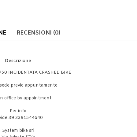
NE
RECENSIONI (0)
Descrizione
50 INCIDENTATA CRASHED BIKE
in sede previo appuntamento
 in office by appointment
Per info
vide 39 3391544640
System bike srl