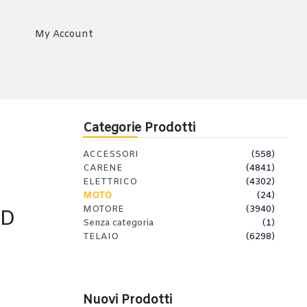
My Account
Categorie Prodotti
ACCESSORI
(558)
CARENE
(4841)
ELETTRICO
(4302)
MOTO
(24)
MOTORE
(3940)
ED
Senza categoria
(1)
TELAIO
(6298)
Nuovi Prodotti