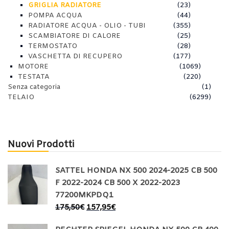
GRIGLIA RADIATORE
(23)
POMPA ACQUA
(44)
RADIATORE ACQUA - OLIO - TUBI
(355)
SCAMBIATORE DI CALORE
(25)
TERMOSTATO
(28)
VASCHETTA DI RECUPERO
(177)
MOTORE
(1069)
TESTATA
(220)
Senza categoria
(1)
TELAIO
(6299)
Nuovi Prodotti
SATTEL HONDA NX 500 2024-2025 CB 500
F 2022-2024 CB 500 X 2022-2023
77200MKPDQ1
175,50
€
157,95
€