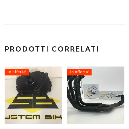
PRODOTTI CORRELATI
In offerta!
In offerta!