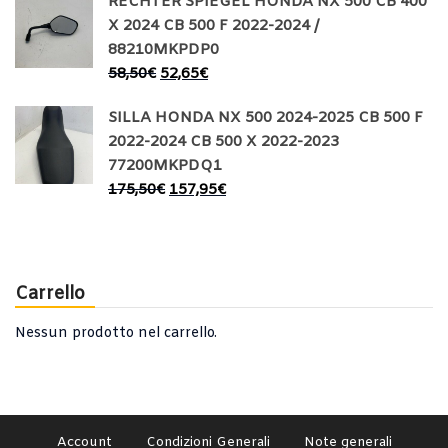
RECHTER SPIEGEL HONDA NX 500 CB 400
X 2024 CB 500 F 2022-2024 /
88210MKPDP0
58,50
€
52,65
€
SILLA HONDA NX 500 2024-2025 CB 500 F
2022-2024 CB 500 X 2022-2023
77200MKPDQ1
175,50
€
157,95
€
Carrello
Nessun prodotto nel carrello.
Account
Condizioni Generali
Note generali