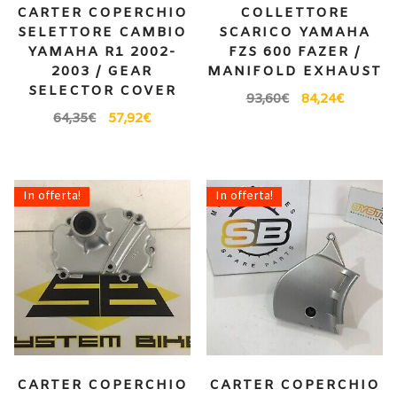
CARTER COPERCHIO
COLLETTORE
SELETTORE CAMBIO
SCARICO YAMAHA
YAMAHA R1 2002-
FZS 600 FAZER /
2003 / GEAR
MANIFOLD EXHAUST
SELECTOR COVER
93,60
€
84,24
€
64,35
€
57,92
€
In offerta!
In offerta!
CARTER COPERCHIO
CARTER COPERCHIO