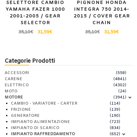
SELETTORE CAMBIO
PIGNONE HONDA
YAMAHA FAZER 1000
INTEGRA 750 2014-
2001-2005 / GEAR
2015 / COVER GEAR
SELECTOR
CHAIN
35,10
€
31,59
€
35,10
€
31,59
€
Categorie Prodotti
ACCESSORI
(558)
CARENE
(4841)
ELETTRICO
(4302)
MOTO
(24)
MOTORE
(3941)
CAMBIO - VARIATORE - CARTER
(114)
FRIZIONE
(139)
GENERATORE
(190)
IMPIANTO ALIMENTAZIONE
(723)
IMPIANTO DI SCARICO
(834)
IMPIANTO RAFFREDDAMENTO
(652)