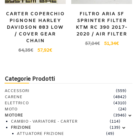
CARTER COPERCHIO
FILTRO ARIA SF
PIGNONE HARLEY
SPRINTER FILTER
DAVIDSON 883 LOW
KTM RC 390 2017-
/ COVER GEAR
2020 / AIR FILTER
CHAIN
57,04
€
51,34
€
64,35
€
57,92
€
Categorie Prodotti
ACCESSORI
(559)
CARENE
(4842)
ELETTRICO
(4310)
MOTO
(24)
MOTORE
(3946)
CAMBIO - VARIATORE - CARTER
(114)
FRIZIONE
(139)
ATTUATORE FRIZIONE
(49)