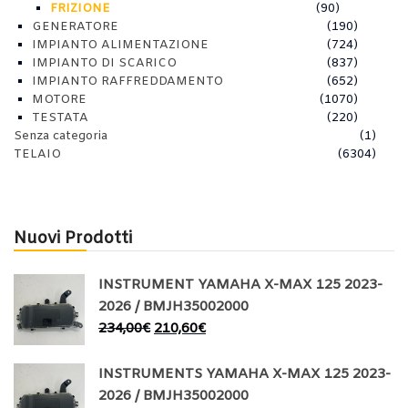
FRIZIONE
(90)
GENERATORE
(190)
IMPIANTO ALIMENTAZIONE
(724)
IMPIANTO DI SCARICO
(837)
IMPIANTO RAFFREDDAMENTO
(652)
MOTORE
(1070)
TESTATA
(220)
Senza categoria
(1)
TELAIO
(6304)
Nuovi Prodotti
INSTRUMENT YAMAHA X-MAX 125 2023-
2026 / BMJH35002000
234,00
€
210,60
€
INSTRUMENTS YAMAHA X-MAX 125 2023-
2026 / BMJH35002000