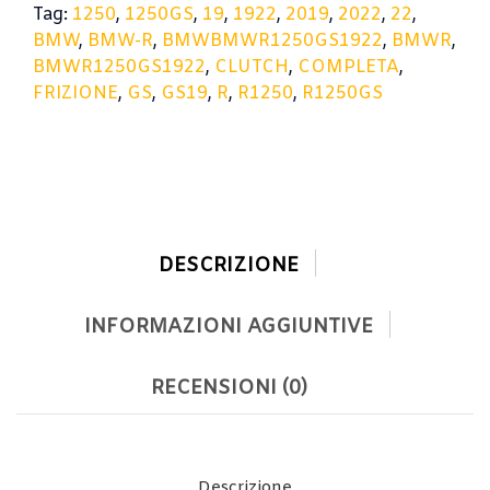
Tag:
1250
,
1250GS
,
19
,
1922
,
2019
,
2022
,
22
,
BMW
,
BMW-R
,
BMWBMWR1250GS1922
,
BMWR
,
BMWR1250GS1922
,
CLUTCH
,
COMPLETA
,
FRIZIONE
,
GS
,
GS19
,
R
,
R1250
,
R1250GS
DESCRIZIONE
INFORMAZIONI AGGIUNTIVE
RECENSIONI (0)
Descrizione