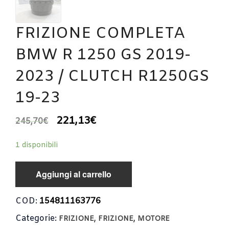
FRIZIONE COMPLETA
BMW R 1250 GS 2019-
2023 / CLUTCH R1250GS
19-23
221,13
€
245,70
€
1 disponibili
Aggiungi al carrello
COD:
154811163776
Categorie:
,
,
FRIZIONE
FRIZIONE
MOTORE