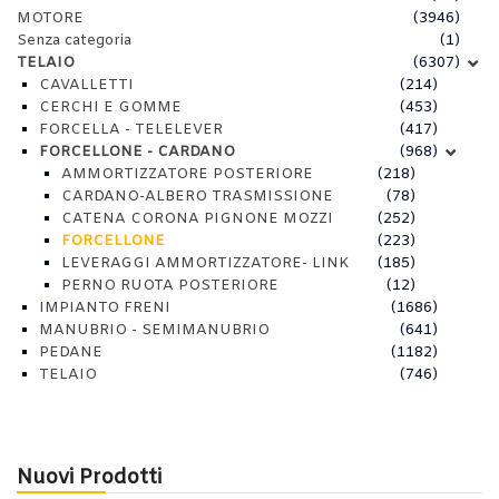
MOTORE
(3946)
Senza categoria
(1)
TELAIO
(6307)
CAVALLETTI
(214)
CERCHI E GOMME
(453)
FORCELLA - TELELEVER
(417)
FORCELLONE - CARDANO
(968)
AMMORTIZZATORE POSTERIORE
(218)
CARDANO-ALBERO TRASMISSIONE
(78)
CATENA CORONA PIGNONE MOZZI
(252)
FORCELLONE
(223)
LEVERAGGI AMMORTIZZATORE- LINK
(185)
PERNO RUOTA POSTERIORE
(12)
IMPIANTO FRENI
(1686)
MANUBRIO - SEMIMANUBRIO
(641)
PEDANE
(1182)
TELAIO
(746)
Nuovi Prodotti