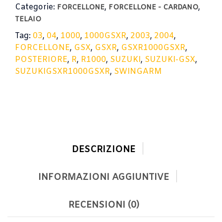
Categorie:
,
,
FORCELLONE
FORCELLONE - CARDANO
TELAIO
Tag:
03
,
04
,
1000
,
1000GSXR
,
2003
,
2004
,
FORCELLONE
,
GSX
,
GSXR
,
GSXR1000GSXR
,
POSTERIORE
,
R
,
R1000
,
SUZUKI
,
SUZUKI-GSX
,
SUZUKIGSXR1000GSXR
,
SWINGARM
DESCRIZIONE
INFORMAZIONI AGGIUNTIVE
RECENSIONI (0)