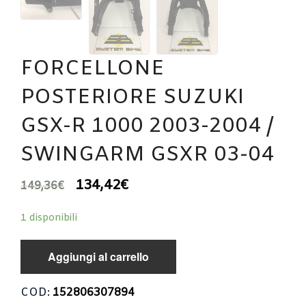
FORCELLONE
POSTERIORE SUZUKI
GSX-R 1000 2003-2004 /
SWINGARM GSXR 03-04
134,42
€
149,36
€
1 disponibili
Aggiungi al carrello
COD:
152806307894