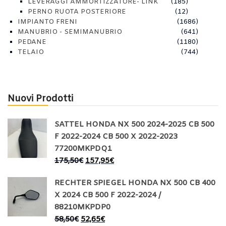
LEVERAGGI AMMORTIZZATORE- LINK
(185)
PERNO RUOTA POSTERIORE
(12)
IMPIANTO FRENI
(1686)
MANUBRIO - SEMIMANUBRIO
(641)
PEDANE
(1180)
TELAIO
(744)
Nuovi Prodotti
SATTEL HONDA NX 500 2024-2025 CB 500
F 2022-2024 CB 500 X 2022-2023
77200MKPDQ1
175,50
€
157,95
€
RECHTER SPIEGEL HONDA NX 500 CB 400
X 2024 CB 500 F 2022-2024 /
88210MKPDP0
58,50
€
52,65
€