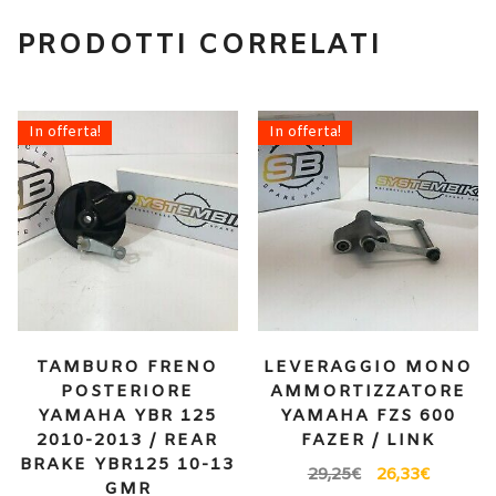
PRODOTTI CORRELATI
In offerta!
In offerta!
TAMBURO FRENO
LEVERAGGIO MONO
POSTERIORE
AMMORTIZZATORE
YAMAHA YBR 125
YAMAHA FZS 600
2010-2013 / REAR
FAZER / LINK
BRAKE YBR125 10-13
29,25
€
26,33
€
GMR