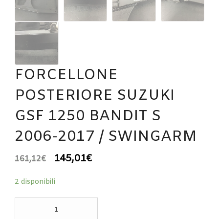
FORCELLONE
POSTERIORE SUZUKI
GSF 1250 BANDIT S
2006-2017 / SWINGARM
145,01
€
161,12
€
2 disponibili
FORCELLONE
POSTERIORE