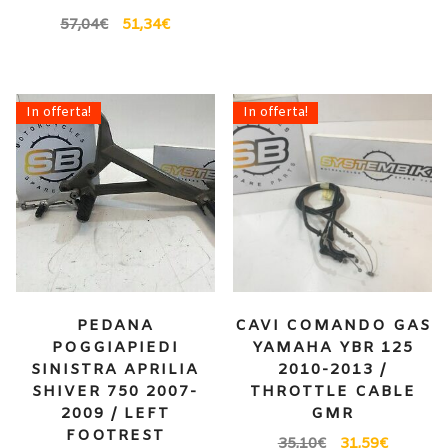
57,04
€
51,34
€
In offerta!
In offerta!
PEDANA
CAVI COMANDO GAS
POGGIAPIEDI
YAMAHA YBR 125
SINISTRA APRILIA
2010-2013 /
SHIVER 750 2007-
THROTTLE CABLE
2009 / LEFT
GMR
FOOTREST
35,10
€
31,59
€