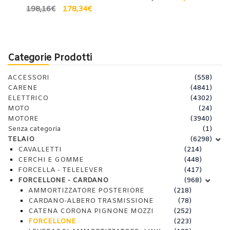
198,16
€
178,34
€
Categorie Prodotti
ACCESSORI
(558)
CARENE
(4841)
ELETTRICO
(4302)
MOTO
(24)
MOTORE
(3940)
Senza categoria
(1)
TELAIO
(6298)
CAVALLETTI
(214)
CERCHI E GOMME
(448)
FORCELLA - TELELEVER
(417)
FORCELLONE - CARDANO
(968)
AMMORTIZZATORE POSTERIORE
(218)
CARDANO-ALBERO TRASMISSIONE
(78)
CATENA CORONA PIGNONE MOZZI
(252)
FORCELLONE
(223)