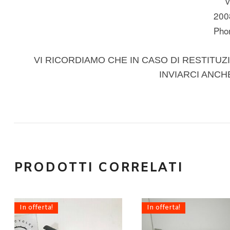
v
200
Pho
VI RICORDIAMO CHE IN CASO DI RESTITUZI
INVIARCI ANCH
PRODOTTI CORRELATI
In offerta!
In offerta!