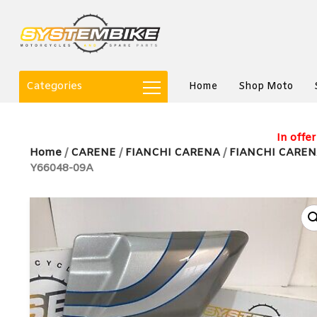
Categories
Home
Shop Moto
In offer
Home
/
CARENE
/
FIANCHI CARENA
/
FIANCHI CARE
Y66048-09A