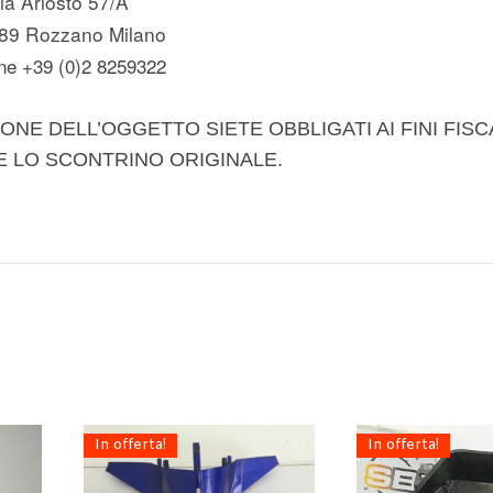
ia Ariosto 57/A
89 Rozzano Milano
ne +39 (0)2 8259322
ONE DELL’OGGETTO SIETE OBBLIGATI AI FINI FISC
E LO SCONTRINO ORIGINALE.
In offerta!
In offerta!