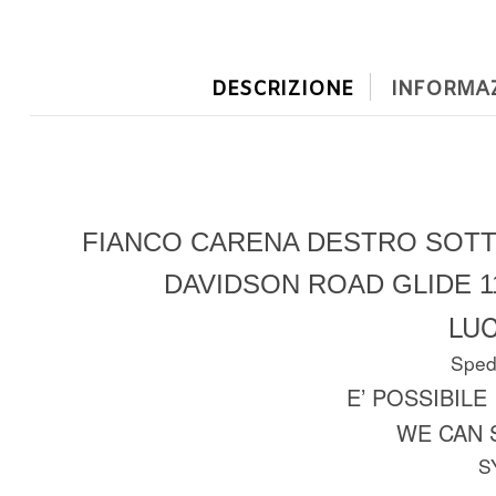
DESCRIZIONE
INFORMAZ
FIANCO CARENA DESTRO SOTT
DAVIDSON ROAD GLIDE 1
LUC
Spedi
E’ POSSIBILE
WE CAN 
S