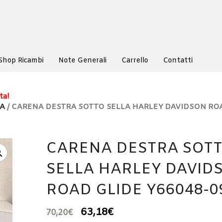
Shop Ricambi
Note Generali
Carrello
Contatti
ta!
NA
/ CARENA DESTRA SOTTO SELLA HARLEY DAVIDSON RO
CARENA DESTRA SOT
SELLA HARLEY DAVID
ROAD GLIDE Y66048-0
63,18
€
70,20
€