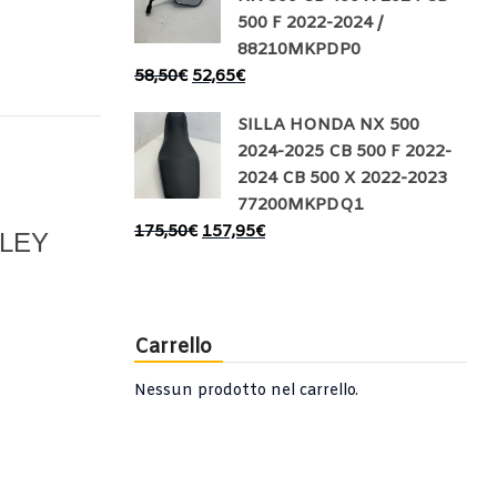
500 F 2022-2024 /
88210MKPDP0
58,50
€
52,65
€
SILLA HONDA NX 500
2024-2025 CB 500 F 2022-
2024 CB 500 X 2022-2023
77200MKPDQ1
175,50
€
157,95
€
LEY
Carrello
Nessun prodotto nel carrello.