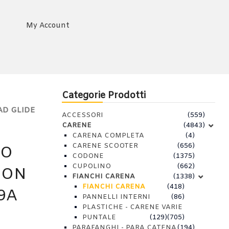
My Account
Categorie Prodotti
AD GLIDE
ACCESSORI
(559)
CARENE
(4843)
CARENA COMPLETA
(4)
CARENE SCOOTER
(656)
TO
CODONE
(1375)
CUPOLINO
(662)
SON
FIANCHI CARENA
(1338)
FIANCHI CARENA
(418)
9A
PANNELLI INTERNI
(86)
PLASTICHE - CARENE VARIE
PUNTALE
(129)
(705)
PARAFANGHI - PARA CATENA
(194)