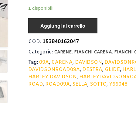
1 disponibili
Aggiungi al carrello
COD:
153840162047
Categorie:
,
,
CARENE
FIANCHI CARENA
FIANCHI 
Tag:
09A
,
CARENA
,
DAVIDSON
,
DAVIDSONR
DAVIDSONROAD09A
,
DESTRA
,
GLIDE
,
HARL
HARLEY-DAVIDSON
,
HARLEYDAVIDSONRO
ROAD
,
ROAD09A
,
SELLA
,
SOTTO
,
Y66048