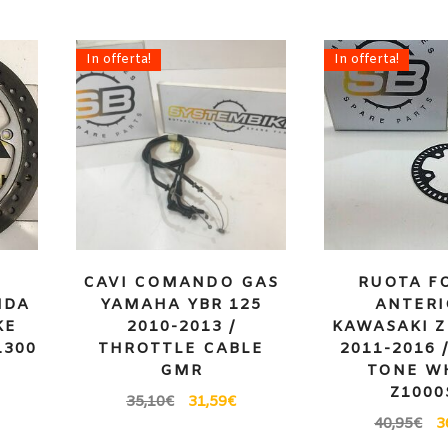
In offerta!
In offerta!
CAVI COMANDO GAS
RUOTA F
NDA
YAMAHA YBR 125
ANTERI
KE
2010-2013 /
KAWASAKI Z
1300
THROTTLE CABLE
2011-2016 
GMR
TONE W
Z1000
35,10
€
31,59
€
40,95
€
3