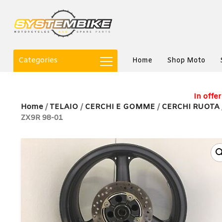
Categories
Home
Shop Moto
In offer
Home
/
TELAIO
/
CERCHI E GOMME
/
CERCHI RUOTA
ZX9R 98-01