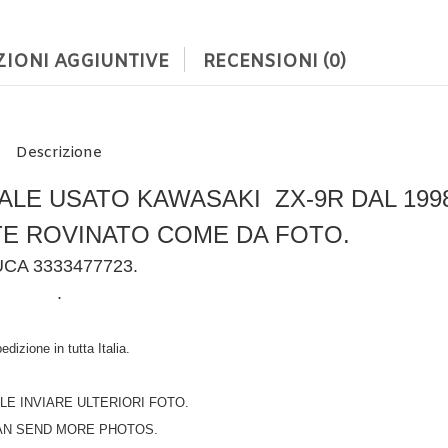
IONI AGGIUNTIVE
RECENSIONI (0)
Descrizione
LE USATO KAWASAKI ZX-9R DAL 1998
TE ROVINATO COME DA FOTO.
UCA 3333477723.
.
edizione in tutta Italia.
ILE INVIARE ULTERIORI FOTO.
AN SEND MORE PHOTOS.