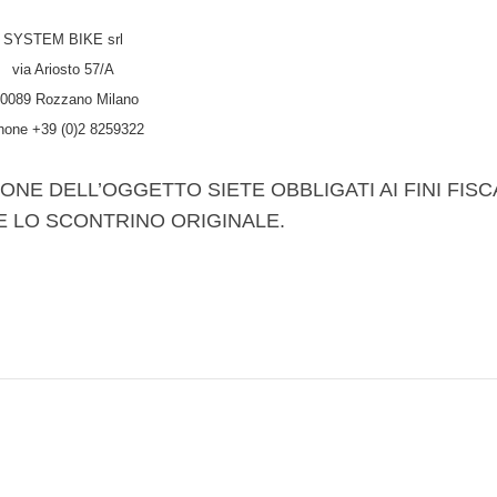
SYSTEM BIKE srl
via Ariosto 57/A
0089 Rozzano Milano
hone +39 (0)2 8259322
ONE DELL’OGGETTO SIETE OBBLIGATI AI FINI FISC
E LO SCONTRINO ORIGINALE.