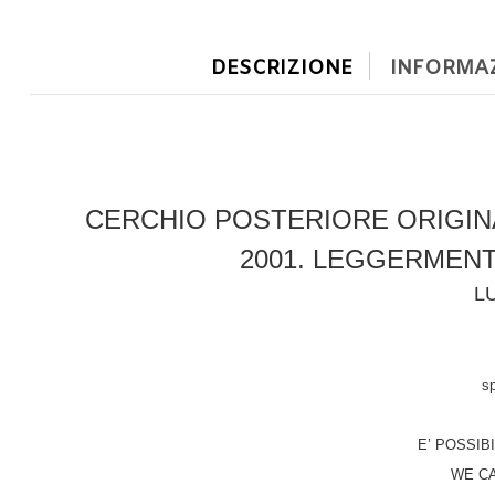
DESCRIZIONE
INFORMAZ
CERCHIO POSTERIORE ORIGINA
2001. LEGGERMEN
L
sp
E’ POSSIB
WE C