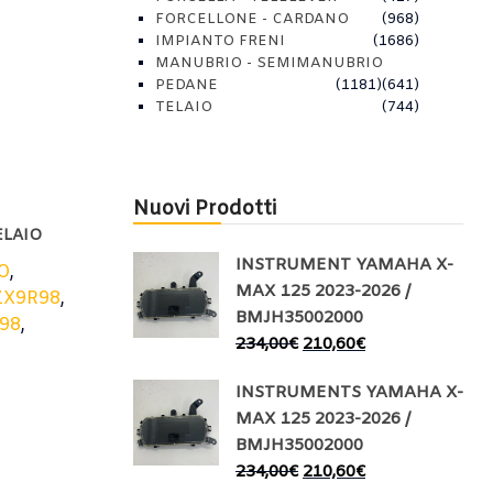
FORCELLONE - CARDANO
(968)
IMPIANTO FRENI
(1686)
MANUBRIO - SEMIMANUBRIO
PEDANE
(1181)
(641)
TELAIO
(744)
Nuovi Prodotti
ELAIO
INSTRUMENT YAMAHA X-
O
,
MAX 125 2023-2026 /
ZX9R98
,
BMJH35002000
98
,
234,00
€
210,60
€
INSTRUMENTS YAMAHA X-
MAX 125 2023-2026 /
BMJH35002000
234,00
€
210,60
€