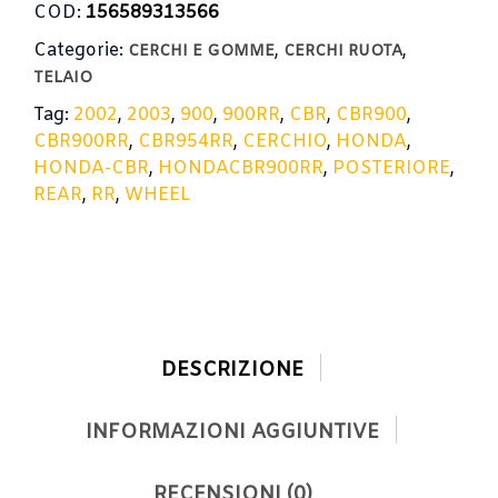
COD:
156589313566
Categorie:
,
,
CERCHI E GOMME
CERCHI RUOTA
TELAIO
Tag:
2002
,
2003
,
900
,
900RR
,
CBR
,
CBR900
,
CBR900RR
,
CBR954RR
,
CERCHIO
,
HONDA
,
HONDA-CBR
,
HONDACBR900RR
,
POSTERIORE
,
REAR
,
RR
,
WHEEL
DESCRIZIONE
INFORMAZIONI AGGIUNTIVE
RECENSIONI (0)