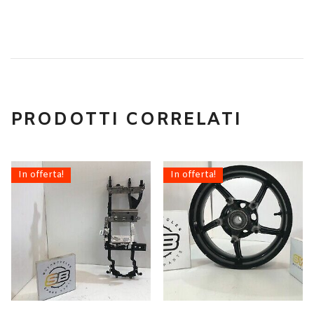
PRODOTTI CORRELATI
In offerta!
In offerta!