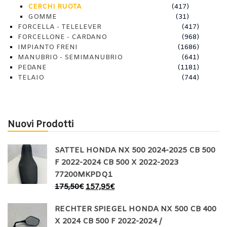
CERCHI RUOTA
(417)
GOMME
(31)
FORCELLA - TELELEVER
(417)
FORCELLONE - CARDANO
(968)
IMPIANTO FRENI
(1686)
MANUBRIO - SEMIMANUBRIO
(641)
PEDANE
(1181)
TELAIO
(744)
Nuovi Prodotti
SATTEL HONDA NX 500 2024-2025 CB 500
F 2022-2024 CB 500 X 2022-2023
77200MKPDQ1
175,50
€
157,95
€
RECHTER SPIEGEL HONDA NX 500 CB 400
X 2024 CB 500 F 2022-2024 /