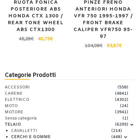
RUOTA FONICA
PINZE FRENO
POSTERIORE ABS
ANTERIORI HONDA
HONDA CTX 1300 /
VFR 750 1995-1997 /
REAR TONE WHEEL
FRONT BRAKE
ABS CTX1300
CALIPER VFR750 95-
97
45,28
€
40,75
€
104,08
€
93,67
€
Categorie Prodotti
ACCESSORI
(558)
CARENE
(4841)
ELETTRICO
(4302)
MOTO
(24)
MOTORE
(3941)
Senza categoria
(1)
TELAIO
(6299)
CAVALLETTI
(214)
CERCHI E GOMME
(448)