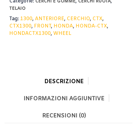
Categorie:
,
,
CERCHI E GOMME
CERCHI RUOTA
TELAIO
Tag:
1300
,
ANTERIORE
,
CERCHIO
,
CTX
,
CTX1300
,
FRONT
,
HONDA
,
HONDA-CTX
,
HONDACTX1300
,
WHEEL
DESCRIZIONE
INFORMAZIONI AGGIUNTIVE
RECENSIONI (0)