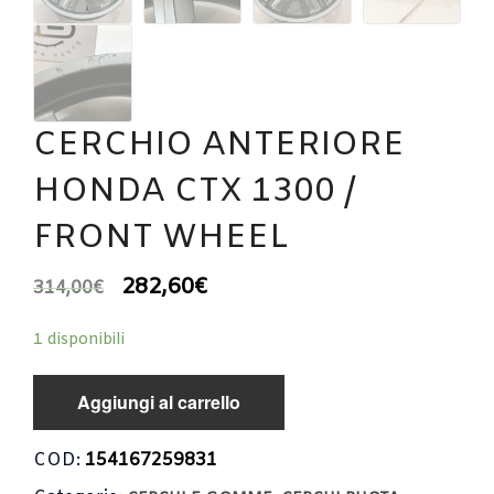
CERCHIO ANTERIORE
HONDA CTX 1300 /
FRONT WHEEL
282,60
€
314,00
€
1 disponibili
Aggiungi al carrello
COD:
154167259831