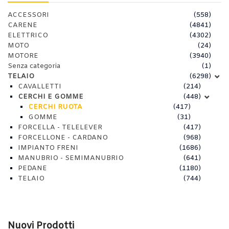
ACCESSORI
(558)
CARENE
(4841)
ELETTRICO
(4302)
MOTO
(24)
MOTORE
(3940)
Senza categoria
(1)
TELAIO
(6298)
CAVALLETTI
(214)
CERCHI E GOMME
(448)
CERCHI RUOTA
(417)
GOMME
(31)
FORCELLA - TELELEVER
(417)
FORCELLONE - CARDANO
(968)
IMPIANTO FRENI
(1686)
MANUBRIO - SEMIMANUBRIO
(641)
PEDANE
(1180)
TELAIO
(744)
Nuovi Prodotti