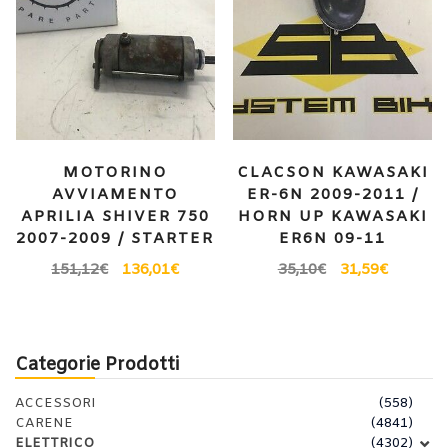
MOTORINO
CLACSON KAWASAKI
AVVIAMENTO
ER-6N 2009-2011 /
APRILIA SHIVER 750
HORN UP KAWASAKI
2007-2009 / STARTER
ER6N 09-11
151,12
€
136,01
€
35,10
€
31,59
€
Categorie Prodotti
ACCESSORI
(558)
CARENE
(4841)
ELETTRICO
(4302)