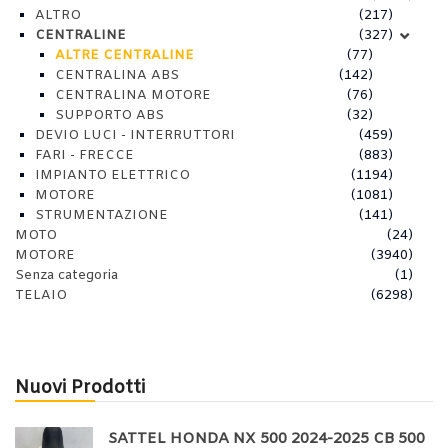
ALTRO
(217)
CENTRALINE
(327)
ALTRE CENTRALINE
(77)
CENTRALINA ABS
(142)
CENTRALINA MOTORE
(76)
SUPPORTO ABS
(32)
DEVIO LUCI - INTERRUTTORI
(459)
FARI - FRECCE
(883)
IMPIANTO ELETTRICO
(1194)
MOTORE
(1081)
STRUMENTAZIONE
(141)
MOTO
(24)
MOTORE
(3940)
Senza categoria
(1)
TELAIO
(6298)
Nuovi Prodotti
SATTEL HONDA NX 500 2024-2025 CB 500