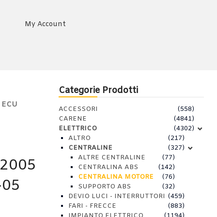
My Account
Categorie Prodotti
/ ECU
ACCESSORI
(558)
CARENE
(4841)
ELETTRICO
(4302)
ALTRO
(217)
CENTRALINE
(327)
ALTRE CENTRALINE
(77)
-2005
CENTRALINA ABS
(142)
CENTRALINA MOTORE
(76)
-05
SUPPORTO ABS
(32)
DEVIO LUCI - INTERRUTTORI
(459)
FARI - FRECCE
(883)
IMPIANTO ELETTRICO
(1194)