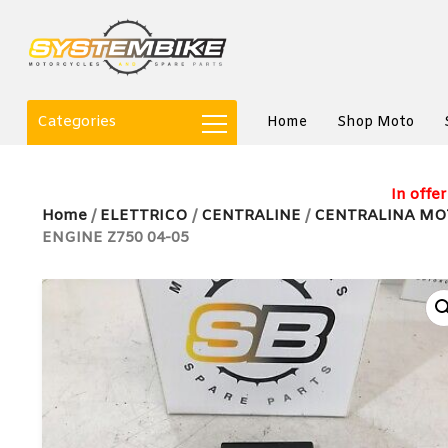
Categories
Home
Shop Moto
In offer
Home
/
ELETTRICO
/
CENTRALINE
/
CENTRALINA MO
ENGINE Z750 04-05