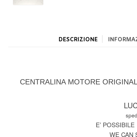
DESCRIZIONE
INFORMAZ
CENTRALINA MOTORE ORIGINALE
LUC
spedi
E’ POSSIBILE
WE CAN 