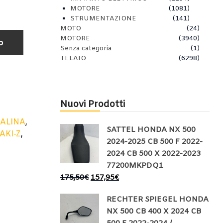
MOTORE
(1081)
STRUMENTAZIONE
(141)
MOTO
(24)
MOTORE
(3940)
o
Senza categoria
(1)
TELAIO
(6298)
Nuovi Prodotti
ALINA
,
SATTEL HONDA NX 500
AKI-Z
,
2024-2025 CB 500 F 2022-
2024 CB 500 X 2022-2023
77200MKPDQ1
175,50
€
157,95
€
RECHTER SPIEGEL HONDA
NX 500 CB 400 X 2024 CB