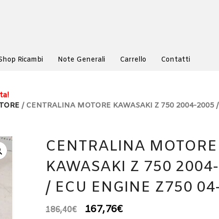
Shop Ricambi
Note Generali
Carrello
Contatti
ta!
TORE
/ CENTRALINA MOTORE KAWASAKI Z 750 2004-2005 
CENTRALINA MOTORE
KAWASAKI Z 750 2004
/ ECU ENGINE Z750 04
167,76
€
186,40
€