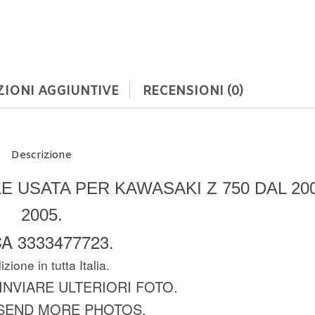
IONI AGGIUNTIVE
RECENSIONI (0)
Descrizione
 USATA PER KAWASAKI Z 750 DAL 200
2005.
A 3333477723.
zione in tutta Italia.
 INVIARE ULTERIORI FOTO.
SEND MORE PHOTOS.