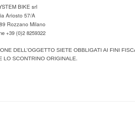
YSTEM BIKE srl
ia Ariosto 57/A
89 Rozzano Milano
ne +39 (0)2 8259322
ONE DELL’OGGETTO SIETE OBBLIGATI AI FINI FISC
E LO SCONTRINO ORIGINALE.