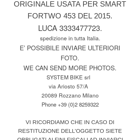
ORIGINALE USATA PER SMART
FORTWO 453 DEL 2015.
LUCA 3333477723.
spedizione in tutta Italia.
E’ POSSIBILE INVIARE ULTERIORI
FOTO.
WE CAN SEND MORE PHOTOS.
SYSTEM BIKE srl
via Ariosto 57/A
20089 Rozzano Milano
Phone +39 (0)2 8259322
VI RICORDIAMO CHE IN CASO DI
RESTITUZIONE DELL’OGGETTO SIETE
OBBLIGATI AI FINI FISCALI AD INVIARCI