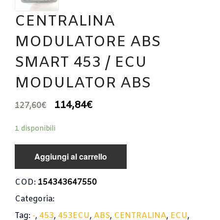
CENTRALINA
MODULATORE ABS
SMART 453 / ECU
MODULATOR ABS
114,84
€
127,60
€
1 disponibili
Aggiungi al carrello
COD:
154343647550
Categoria:
Tag:
-
,
453
,
453ECU
,
ABS
,
CENTRALINA
,
ECU
,