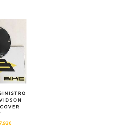
SINISTRO
VIDSON
 COVER
T
7,92
€