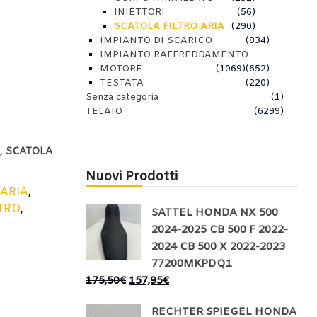
INIETTORI
(56)
SCATOLA FILTRO ARIA
(290)
IMPIANTO DI SCARICO
(834)
IMPIANTO RAFFREDDAMENTO
MOTORE
(1069)
(652)
TESTATA
(220)
Senza categoria
(1)
TELAIO
(6299)
,
E
SCATOLA
Nuovi Prodotti
,
ARIA
,
LTRO
,
SATTEL HONDA NX 500
2024-2025 CB 500 F 2022-
2024 CB 500 X 2022-2023
77200MKPDQ1
175,50
€
157,95
€
RECHTER SPIEGEL HONDA