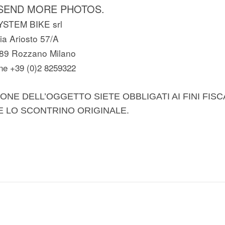
SEND MORE PHOTOS.
YSTEM BIKE srl
ia Ariosto 57/A
89 Rozzano Milano
ne +39 (0)2 8259322
ONE DELL’OGGETTO SIETE OBBLIGATI AI FINI FISC
E LO SCONTRINO ORIGINALE.