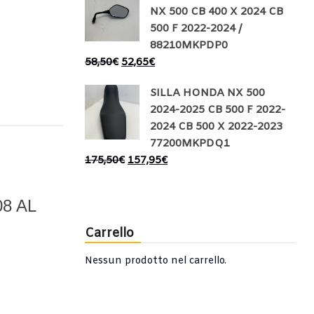
NX 500 CB 400 X 2024 CB
500 F 2022-2024 /
88210MKPDP0
58,50
€
52,65
€
SILLA HONDA NX 500
2024-2025 CB 500 F 2022-
2024 CB 500 X 2022-2023
77200MKPDQ1
175,50
€
157,95
€
8 AL
Carrello
Nessun prodotto nel carrello.