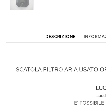
DESCRIZIONE
INFORMAZ
SCATOLA FILTRO ARIA
USATO OR
LUC
spedi
E’ POSSIBILE