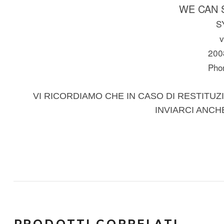
WE CAN 
S
v
200
Pho
VI RICORDIAMO CHE IN CASO DI RESTITUZI
INVIARCI ANCH