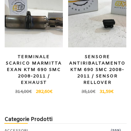
TERMINALE
SENSORE
SCARICO MARMITTA
ANTIRIBALTAMENTO
EXAN KTM 690 SMC
KTM 690 SMC 2008-
2008-2011 /
2011 / SENSOR
EXHAUST
RELLOVER
314,00
€
282,60
€
35,10
€
31,59
€
Categorie Prodotti
ACCESSORI
(559)