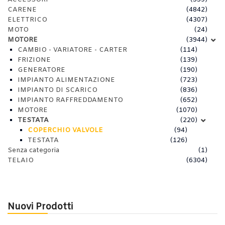
CARENE
(4842)
ELETTRICO
(4307)
MOTO
(24)
MOTORE
(3944)
CAMBIO - VARIATORE - CARTER
(114)
FRIZIONE
(139)
GENERATORE
(190)
IMPIANTO ALIMENTAZIONE
(723)
IMPIANTO DI SCARICO
(836)
IMPIANTO RAFFREDDAMENTO
(652)
MOTORE
(1070)
TESTATA
(220)
COPERCHIO VALVOLE
(94)
TESTATA
(126)
Senza categoria
(1)
TELAIO
(6304)
Nuovi Prodotti