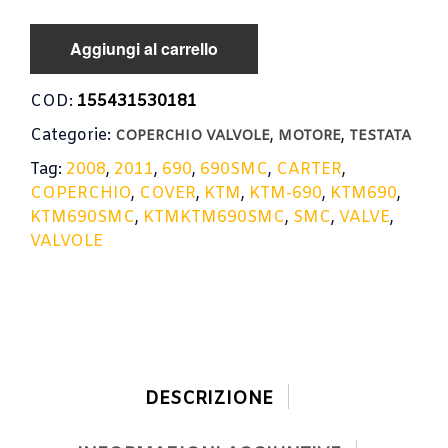
Aggiungi al carrello
COD:
155431530181
Categorie:
,
,
COPERCHIO VALVOLE
MOTORE
TESTATA
Tag:
2008
,
2011
,
690
,
690SMC
,
CARTER
,
COPERCHIO
,
COVER
,
KTM
,
KTM-690
,
KTM690
,
KTM690SMC
,
KTMKTM690SMC
,
SMC
,
VALVE
,
VALVOLE
DESCRIZIONE