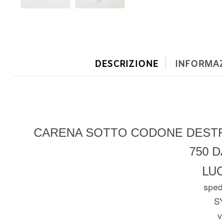
DESCRIZIONE
INFORMAZ
CARENA SOTTO CODONE DESTRA
750 D
LUC
spedi
S
v