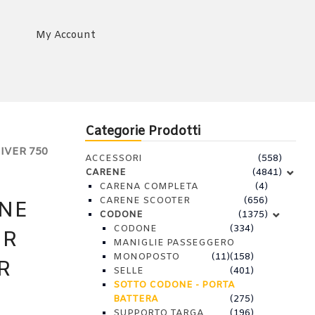
My Account
Categorie Prodotti
IVER 750
ACCESSORI
(558)
CARENE
(4841)
CARENA COMPLETA
(4)
CARENE SCOOTER
(656)
NE
CODONE
(1375)
CODONE
(334)
ER
MANIGLIE PASSEGGERO
MONOPOSTO
(11)
(158)
R
SELLE
(401)
SOTTO CODONE - PORTA
BATTERA
(275)
SUPPORTO TARGA
(196)