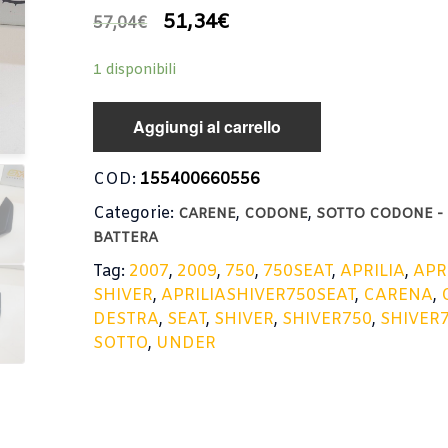
51,34
€
57,04
€
1 disponibili
Aggiungi al carrello
COD:
155400660556
Categorie:
,
,
CARENE
CODONE
SOTTO CODONE -
BATTERA
Tag:
2007
,
2009
,
750
,
750SEAT
,
APRILIA
,
APR
SHIVER
,
APRILIASHIVER750SEAT
,
CARENA
,
DESTRA
,
SEAT
,
SHIVER
,
SHIVER750
,
SHIVER
SOTTO
,
UNDER