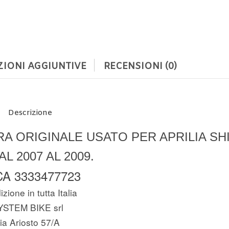
IONI AGGIUNTIVE
RECENSIONI (0)
Descrizione
 ORIGINALE USATO PER APRILIA SH
AL 2007 AL 2009.
A 3333477723
zione in tutta Italia
YSTEM BIKE srl
ia Ariosto 57/A