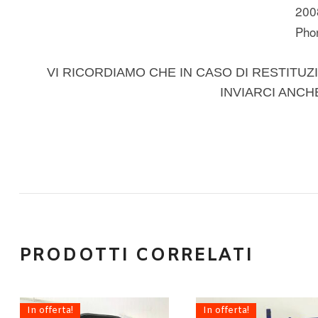
200
Pho
VI RICORDIAMO CHE IN CASO DI RESTITUZI
INVIARCI ANCH
PRODOTTI CORRELATI
In offerta!
In offerta!