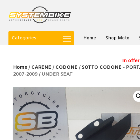
Categories
Home
Shop Moto
In offer
Home
/
CARENE
/
CODONE
/
SOTTO CODONE - PORT
2007-2009 / UNDER SEAT