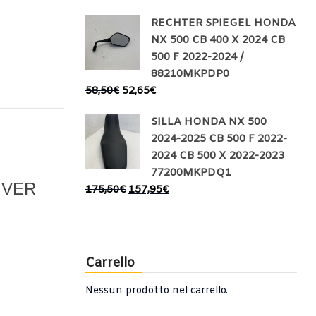
RECHTER SPIEGEL HONDA
NX 500 CB 400 X 2024 CB
500 F 2022-2024 /
88210MKPDP0
58,50
€
52,65
€
SILLA HONDA NX 500
2024-2025 CB 500 F 2022-
2024 CB 500 X 2022-2023
77200MKPDQ1
IVER
175,50
€
157,95
€
Carrello
Nessun prodotto nel carrello.