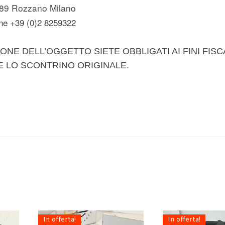
89 Rozzano Milano
ne +39 (0)2 8259322
ONE DELL’OGGETTO SIETE OBBLIGATI AI FINI FISC
E LO SCONTRINO ORIGINALE.
In offerta!
In offerta!