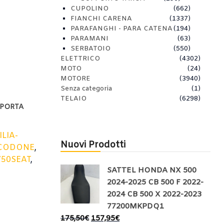
CUPOLINO
(662)
FIANCHI CARENA
(1337)
PARAFANGHI - PARA CATENA
(194)
PARAMANI
(63)
SERBATOIO
(550)
ELETTRICO
(4302)
MOTO
(24)
MOTORE
(3940)
Senza categoria
(1)
TELAIO
(6298)
 PORTA
ILIA-
Nuovi Prodotti
CODONE
,
750SEAT
,
SATTEL HONDA NX 500
2024-2025 CB 500 F 2022-
2024 CB 500 X 2022-2023
77200MKPDQ1
175,50
€
157,95
€