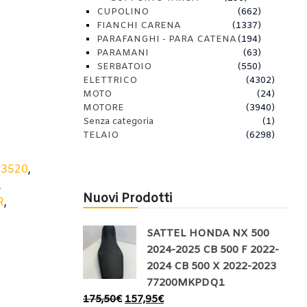
CUPOLINO
(662)
FIANCHI CARENA
(1337)
PARAFANGHI - PARA CATENA
(194)
PARAMANI
(63)
SERBATOIO
(550)
ELETTRICO
(4302)
MOTO
(24)
MOTORE
(3940)
Senza categoria
(1)
TELAIO
(6298)
83520
,
,
Nuovi Prodotti
R
,
SATTEL HONDA NX 500
2024-2025 CB 500 F 2022-
2024 CB 500 X 2022-2023
77200MKPDQ1
175,50
€
157,95
€