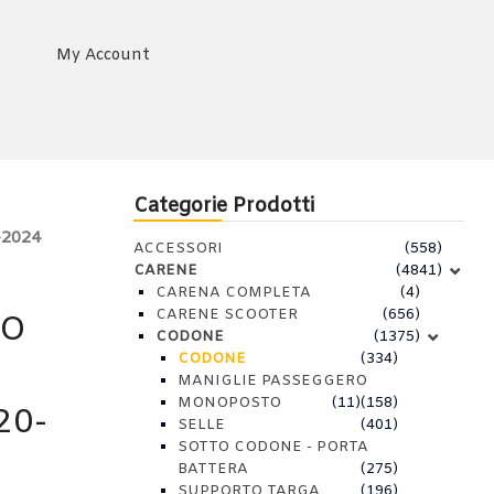
My Account
Categorie Prodotti
-2024
ACCESSORI
(558)
CARENE
(4841)
CARENA COMPLETA
(4)
CARENE SCOOTER
(656)
RO
CODONE
(1375)
CODONE
(334)
MANIGLIE PASSEGGERO
MONOPOSTO
(11)
(158)
20-
SELLE
(401)
SOTTO CODONE - PORTA
BATTERA
(275)
SUPPORTO TARGA
(196)