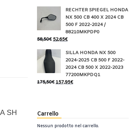
RECHTER SPIEGEL HONDA
NX 500 CB 400 X 2024 CB
500 F 2022-2024 /
88210MKPDP0
58,50
€
52,65
€
SILLA HONDA NX 500
2024-2025 CB 500 F 2022-
2024 CB 500 X 2022-2023
77200MKPDQ1
175,50
€
157,95
€
A SH
Carrello
Nessun prodotto nel carrello.