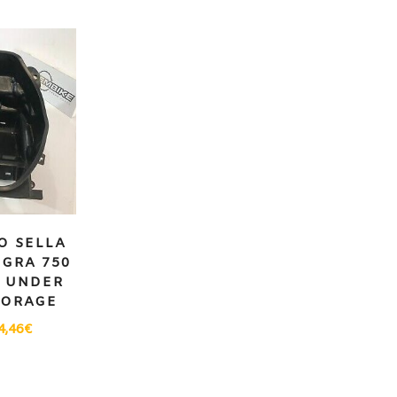
O SELLA
GRA 750
/ UNDER
TORAGE
4,46
€