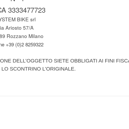
A 3333477723
YSTEM BIKE srl
ia Ariosto 57/A
89 Rozzano Milano
ne +39 (0)2 8259322
ONE DELL’OGGETTO SIETE OBBLIGATI AI FINI FISC
 LO SCONTRINO L’ORIGINALE.