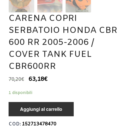
CARENA COPRI
SERBATOIO HONDA CBR
600 RR 2005-2006 /
COVER TANK FUEL
CBR600RR
63,18
€
70,20
€
1 disponibili
Aggiungi al carrello
COD:
152713478470