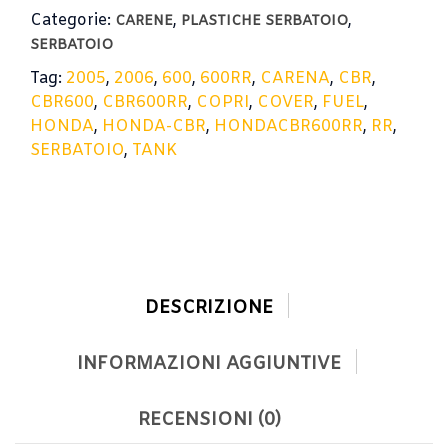
Categorie:
,
,
CARENE
PLASTICHE SERBATOIO
SERBATOIO
Tag:
2005
,
2006
,
600
,
600RR
,
CARENA
,
CBR
,
CBR600
,
CBR600RR
,
COPRI
,
COVER
,
FUEL
,
HONDA
,
HONDA-CBR
,
HONDACBR600RR
,
RR
,
SERBATOIO
,
TANK
DESCRIZIONE
INFORMAZIONI AGGIUNTIVE
RECENSIONI (0)