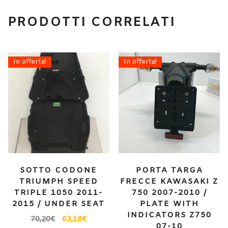
PRODOTTI CORRELATI
In offerta!
In offerta!
SOTTO CODONE
PORTA TARGA
TRIUMPH SPEED
FRECCE KAWASAKI Z
TRIPLE 1050 2011-
750 2007-2010 /
2015 / UNDER SEAT
PLATE WITH
INDICATORS Z750
70,20
€
63,18
€
07-10