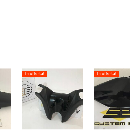
In offerta!
In offerta!