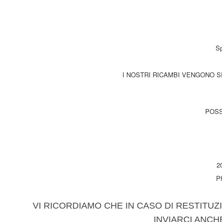
Sp
I NOSTRI RICAMBI VENGONO SP
POSS
2
P
VI RICORDIAMO CHE IN CASO DI RESTITUZI
INVIARCI ANCH