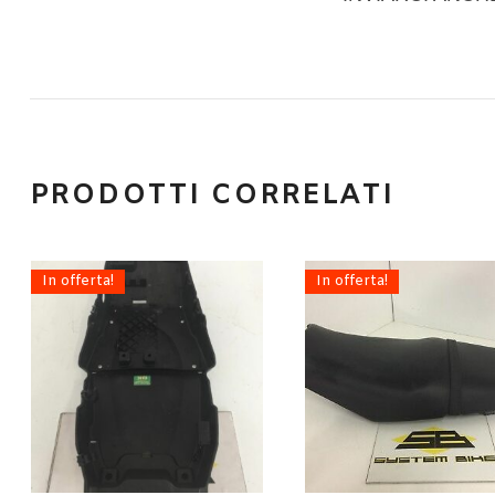
PRODOTTI CORRELATI
In offerta!
In offerta!