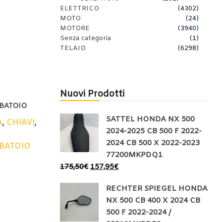
ELETTRICO
(4302)
MOTO
(24)
MOTORE
(3940)
Senza categoria
(1)
TELAIO
(6298)
Nuovi Prodotti
BATOIO
SATTEL HONDA NX 500
A
,
CHIAVI
,
2024-2025 CB 500 F 2022-
2024 CB 500 X 2022-2023
BATOIO
77200MKPDQ1
175,50
€
157,95
€
RECHTER SPIEGEL HONDA
NX 500 CB 400 X 2024 CB
500 F 2022-2024 /