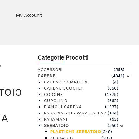
My Account
Categorie Prodotti
I
ACCESSORI
(558)
CARENE
(4841)
CARENA COMPLETA
(4)
CARENE SCOOTER
(656)
TOIO
CODONE
(1375)
CUPOLINO
(662)
FIANCHI CARENA
(1337)
PARAFANGHI - PARA CATENA
(194)
JA
PARAMANI
(63)
SERBATOIO
(550)
PLASTICHE SERBATOIO
(348)
SERBATOIO
(202)