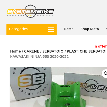
Categories
Home
Shop Moto
In offer
Home
/
CARENE
/
SERBATOIO
/
PLASTICHE SERBATO
KAWASAKI NINJA 650 2020-2022