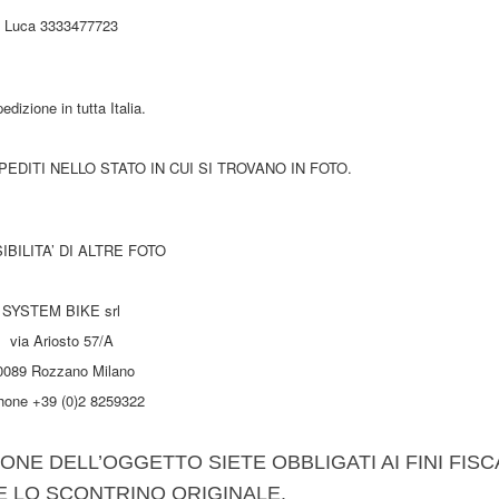
Luca 3333477723
edizione in tutta Italia.
EDITI NELLO STATO IN CUI SI TROVANO IN FOTO.
IBILITA’ DI ALTRE FOTO
SYSTEM BIKE srl
via Ariosto 57/A
0089 Rozzano Milano
hone +39 (0)2 8259322
ONE DELL’OGGETTO SIETE OBBLIGATI AI FINI FISC
E LO SCONTRINO ORIGINALE.