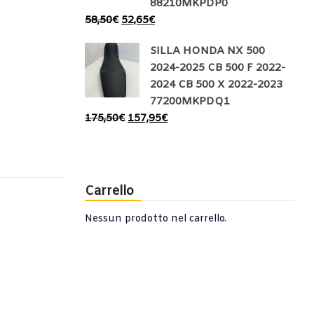
88210MKPDP0
58,50
€
52,65
€
SILLA HONDA NX 500
2024-2025 CB 500 F 2022-
2024 CB 500 X 2022-2023
77200MKPDQ1
175,50
€
157,95
€
Carrello
Nessun prodotto nel carrello.