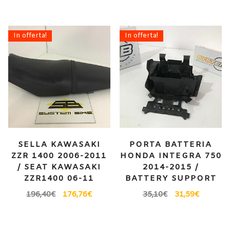
In offerta!
In offerta!
SELLA KAWASAKI
PORTA BATTERIA
ZZR 1400 2006-2011
HONDA INTEGRA 750
/ SEAT KAWASAKI
2014-2015 /
ZZR1400 06-11
BATTERY SUPPORT
196,40
€
176,76
€
35,10
€
31,59
€