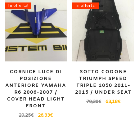
In offerta!
In offerta!
CORNICE LUCE DI
SOTTO CODONE
POSIZIONE
TRIUMPH SPEED
ANTERIORE YAMAHA
TRIPLE 1050 2011-
R6 2006-2007 /
2015 / UNDER SEAT
COVER HEAD LIGHT
70,20
€
63,18
€
FRONT
29,25
€
26,33
€