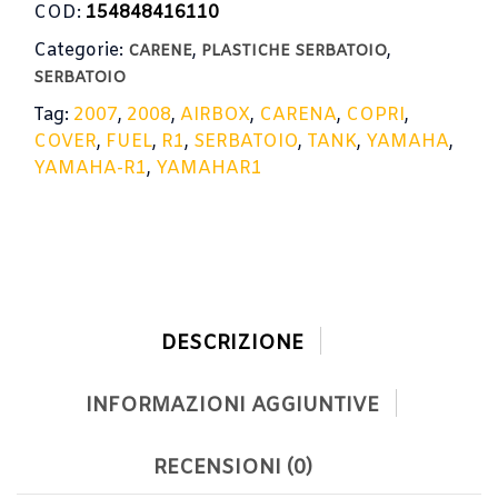
COD:
154848416110
Categorie:
,
,
CARENE
PLASTICHE SERBATOIO
SERBATOIO
Tag:
2007
,
2008
,
AIRBOX
,
CARENA
,
COPRI
,
COVER
,
FUEL
,
R1
,
SERBATOIO
,
TANK
,
YAMAHA
,
YAMAHA-R1
,
YAMAHAR1
DESCRIZIONE
INFORMAZIONI AGGIUNTIVE
RECENSIONI (0)