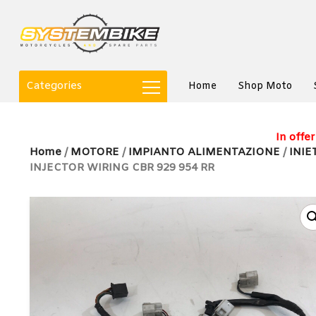
Categories
Home
Shop Moto
In offer
Home
/
MOTORE
/
IMPIANTO ALIMENTAZIONE
/
INIE
INJECTOR WIRING CBR 929 954 RR