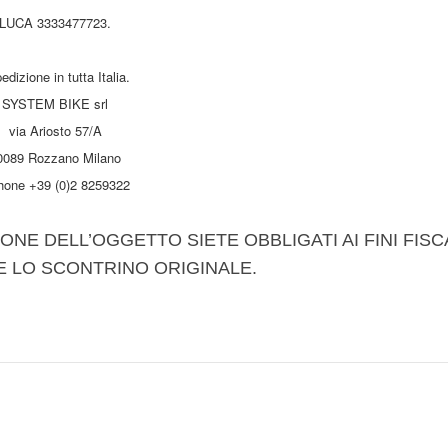
LUCA 3333477723.
edizione in tutta Italia.
SYSTEM BIKE srl
via Ariosto 57/A
0089 Rozzano Milano
hone +39 (0)2 8259322
ONE DELL’OGGETTO SIETE OBBLIGATI AI FINI FISC
E LO SCONTRINO ORIGINALE.