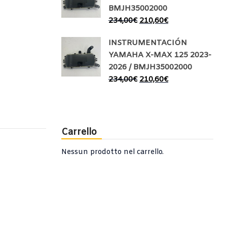
BMJH35002000
234,00
€
210,60
€
INSTRUMENTACIÓN
YAMAHA X-MAX 125 2023-
2026 / BMJH35002000
234,00
€
210,60
€
Carrello
Nessun prodotto nel carrello.