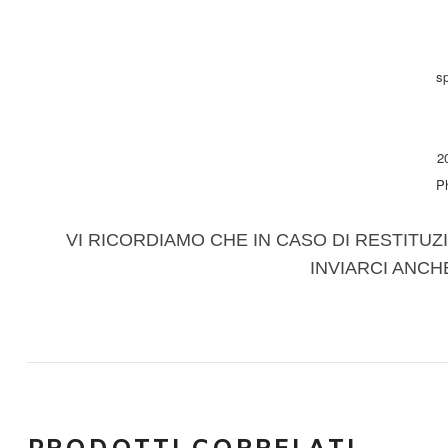
sp
2
P
VI RICORDIAMO CHE IN CASO DI RESTITUZI
INVIARCI ANCH