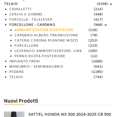
TELAIO
(6298)
CAVALLETTI
(214)
CERCHI E GOMME
(448)
FORCELLA - TELELEVER
(417)
FORCELLONE - CARDANO
(968)
AMMORTIZZATORE POSTERIORE
(218)
CARDANO-ALBERO TRASMISSIONE
(78)
CATENA CORONA PIGNONE MOZZI
(252)
FORCELLONE
(223)
LEVERAGGI AMMORTIZZATORE- LINK
(185)
PERNO RUOTA POSTERIORE
(12)
IMPIANTO FRENI
(1686)
MANUBRIO - SEMIMANUBRIO
(641)
PEDANE
(1180)
TELAIO
(744)
Nuovi Prodotti
SATTEL HONDA NX 500 2024-2025 CB 500