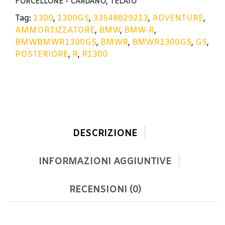
,
FORCELLONE - CARDANO
TELAIO
Tag:
1300
,
1300GS
,
33548829213
,
ADVENTURE
,
AMMORTIZZATORE
,
BMW
,
BMW-R
,
BMWBMWR1300GS
,
BMWR
,
BMWR1300GS
,
GS
,
POSTERIORE
,
R
,
R1300
DESCRIZIONE
INFORMAZIONI AGGIUNTIVE
RECENSIONI (0)