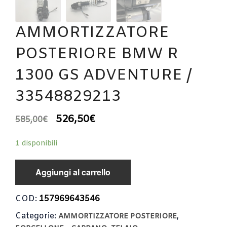
AMMORTIZZATORE
POSTERIORE BMW R
1300 GS ADVENTURE /
33548829213
526,50
€
585,00
€
1 disponibili
Aggiungi al carrello
COD:
157969643546
Categorie:
,
AMMORTIZZATORE POSTERIORE