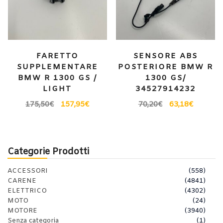
FARETTO
SENSORE ABS
SUPPLEMENTARE
POSTERIORE BMW R
BMW R 1300 GS /
1300 GS/
LIGHT
34527914232
175,50
€
157,95
€
70,20
€
63,18
€
Categorie Prodotti
ACCESSORI
(558)
CARENE
(4841)
ELETTRICO
(4302)
MOTO
(24)
MOTORE
(3940)
Senza categoria
(1)