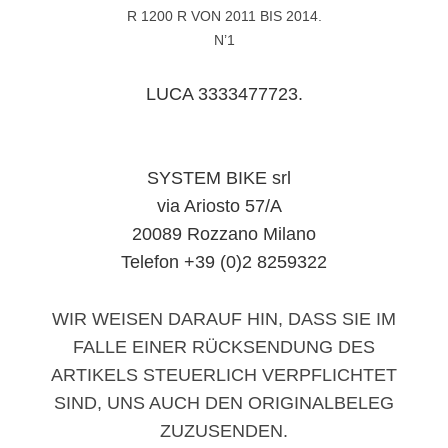
R 1200 R VON 2011 BIS 2014.
N’1
LUCA 3333477723.
SYSTEM BIKE srl
via Ariosto 57/A
20089 Rozzano Milano
Telefon +39 (0)2 8259322
WIR WEISEN DARAUF HIN, DASS SIE IM
FALLE EINER RÜCKSENDUNG DES
ARTIKELS STEUERLICH VERPFLICHTET
SIND, UNS AUCH DEN ORIGINALBELEG
ZUZUSENDEN.