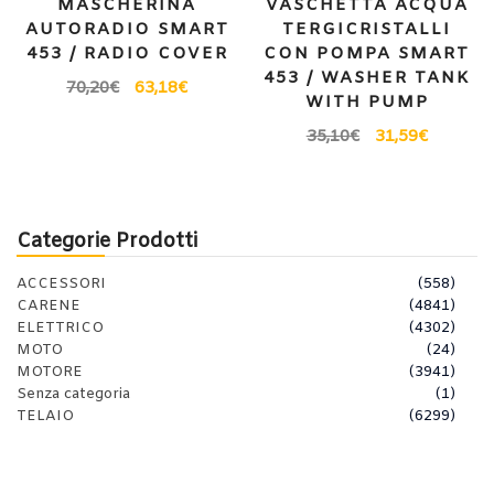
MASCHERINA
VASCHETTA ACQUA
AUTORADIO SMART
TERGICRISTALLI
453 / RADIO COVER
CON POMPA SMART
453 / WASHER TANK
70,20
€
63,18
€
WITH PUMP
35,10
€
31,59
€
Categorie Prodotti
ACCESSORI
(558)
CARENE
(4841)
ELETTRICO
(4302)
MOTO
(24)
MOTORE
(3941)
Senza categoria
(1)
TELAIO
(6299)