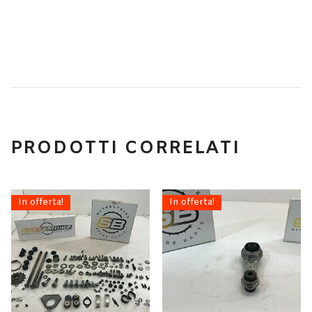
PRODOTTI CORRELATI
In offerta!
In offerta!