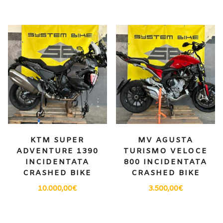
KTM SUPER
MV AGUSTA
ADVENTURE 1390
TURISMO VELOCE
INCIDENTATA
800 INCIDENTATA
CRASHED BIKE
CRASHED BIKE
10.000,00
€
3.500,00
€