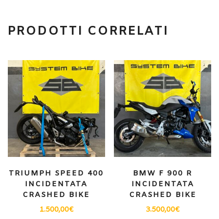
PRODOTTI CORRELATI
TRIUMPH SPEED 400
BMW F 900 R
INCIDENTATA
INCIDENTATA
CRASHED BIKE
CRASHED BIKE
1.500,00
€
3.500,00
€