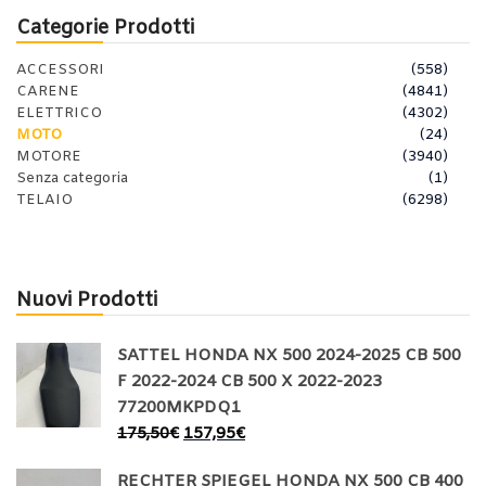
Categorie Prodotti
ACCESSORI
(558)
CARENE
(4841)
ELETTRICO
(4302)
MOTO
(24)
MOTORE
(3940)
Senza categoria
(1)
TELAIO
(6298)
Nuovi Prodotti
SATTEL HONDA NX 500 2024-2025 CB 500
F 2022-2024 CB 500 X 2022-2023
77200MKPDQ1
175,50
€
157,95
€
RECHTER SPIEGEL HONDA NX 500 CB 400