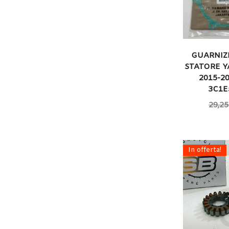
GUARNIZ
STATORE 
2015-20
3C1E
29,25
In offerta!