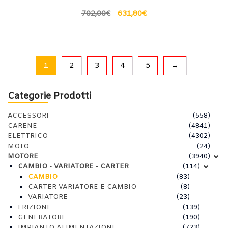
702,00
€
631,80
€
1
2
3
4
5
→
Categorie Prodotti
ACCESSORI
(558)
CARENE
(4841)
ELETTRICO
(4302)
MOTO
(24)
MOTORE
(3940)
CAMBIO - VARIATORE - CARTER
(114)
CAMBIO
(83)
CARTER VARIATORE E CAMBIO
(8)
VARIATORE
(23)
FRIZIONE
(139)
GENERATORE
(190)
IMPIANTO ALIMENTAZIONE
(723)