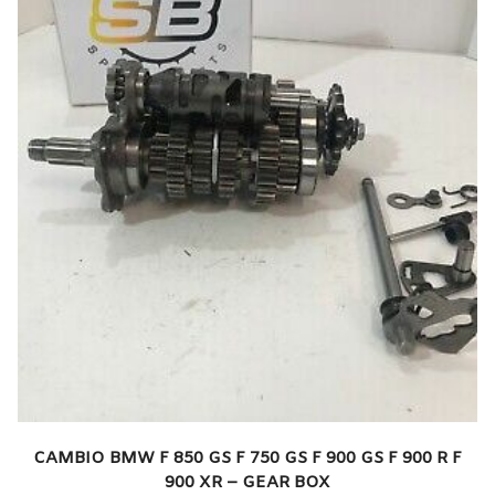
CAMBIO BMW F 850 GS F 750 GS F 900 GS F 900 R F
900 XR – GEAR BOX