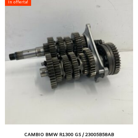
In offerta!
CAMBIO BMW R1300 GS / 23005B58AB