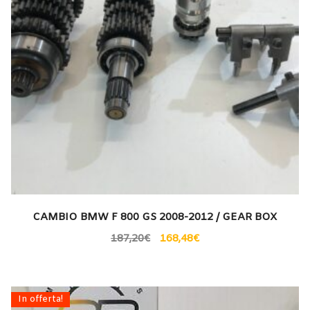
CAMBIO BMW F 800 GS 2008-2012 / GEAR BOX
187,20
€
168,48
€
In offerta!