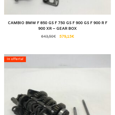
CAMBIO BMW F 850 GS F 750 GS F 900 GS F 900 R F
900 XR – GEAR BOX
643,50
€
579,15
€
In offerta!