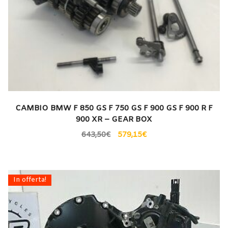
CAMBIO BMW F 850 GS F 750 GS F 900 GS F 900 R F
900 XR – GEAR BOX
643,50
€
579,15
€
In offerta!