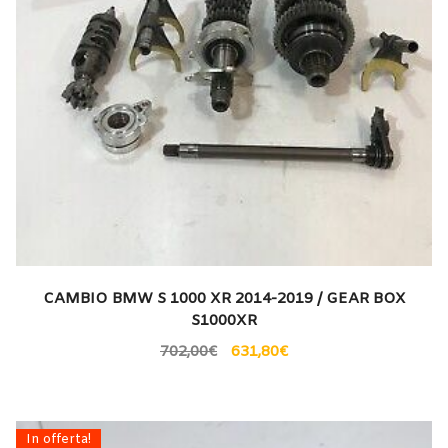
CAMBIO BMW S 1000 XR 2014-2019 / GEAR BOX
S1000XR
702,00
€
631,80
€
In offerta!