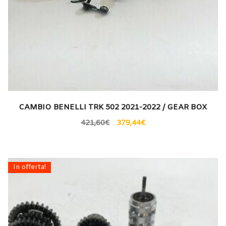
CAMBIO BENELLI TRK 502 2021-2022 / GEAR BOX
421,60
€
379,44
€
In offerta!