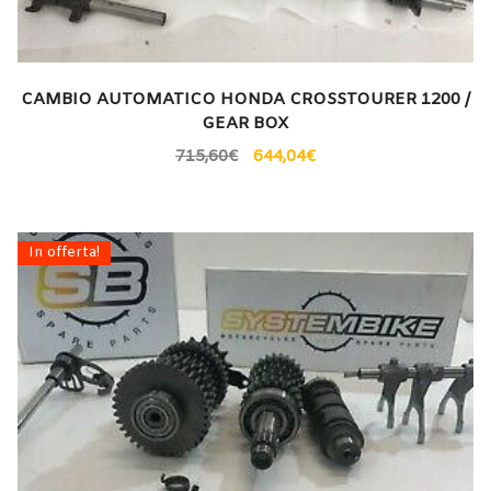
CAMBIO AUTOMATICO HONDA CROSSTOURER 1200 /
GEAR BOX
715,60
€
644,04
€
In offerta!