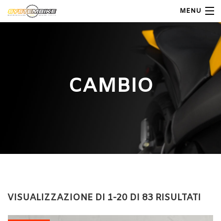
MENU
My Account
Home
CAMBIO
Shop Moto
Shop Ricambi
Note Generali
Carrello
Contatti
VISUALIZZAZIONE DI 1-20 DI 83 RISULTATI