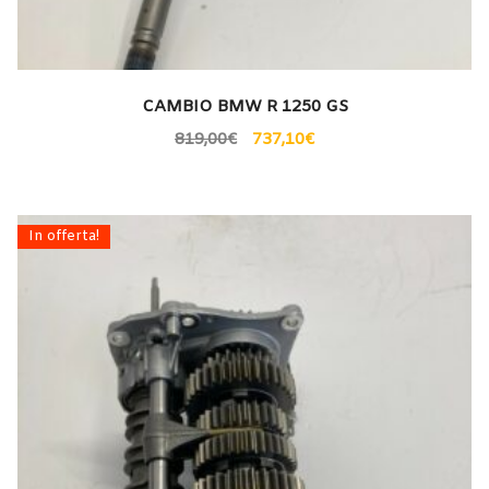
CAMBIO BMW R 1250 GS
819,00
€
737,10
€
In offerta!