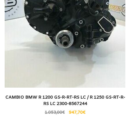
CAMBIO BMW R 1200 GS-R-RT-RS LC / R 1250 GS-RT-R-
RS LC 2300-8567244
1.053,00
€
947,70
€