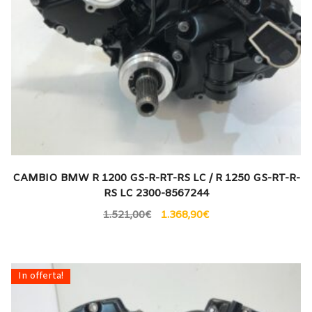
CAMBIO BMW R 1200 GS-R-RT-RS LC / R 1250 GS-RT-R-
RS LC 2300-8567244
1.521,00
€
1.368,90
€
In offerta!