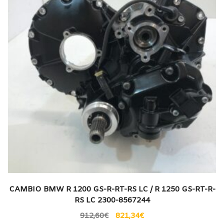
CAMBIO BMW R 1200 GS-R-RT-RS LC / R 1250 GS-RT-R-
RS LC 2300-8567244
912,60
€
821,34
€