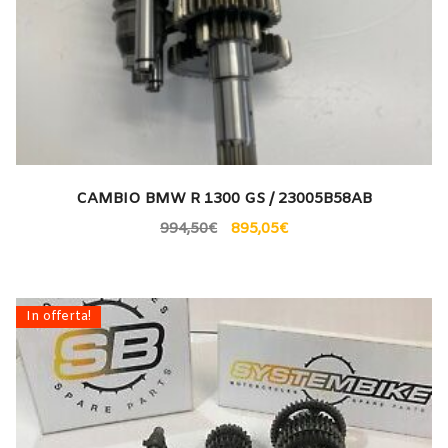
CAMBIO BMW R 1300 GS / 23005B58AB
994,50
€
895,05
€
In offerta!