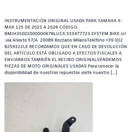
INSTRUMENTACIÓN ORIGINAL USADA PARA YAMAHA X-
MAX 125 DE 2023 A 2026 CÓDIGO.
BMJH35002000000678LUCA 333477723.SYSTEM BIKE srl
via Ariosto 57/A 20089 Rozzano MilanoTeléfono +39 (0)2
8259322LE RECORDAMOS QUE EN CASO DE DEVOLUCIÓN
DEL ARTÍCULO ESTÁ OBLIGADO A EFECTOS FISCALES A
ENVIARNOS TAMBIÉN EL RECIBO ORIGINAL.VENDEMOS
PIEZAS DE MOTO ORIGINALES USADAS Para conocer la
disponibilidad de nuestros repuestos visite nuestro […]