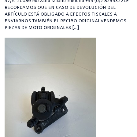
57/A 20089 Rozzano MilanoTeléfono +39 (0)2 8259322LE
RECORDAMOS QUE EN CASO DE DEVOLUCIÓN DEL
ARTÍCULO ESTÁ OBLIGADO A EFECTOS FISCALES A
ENVIARNOS TAMBIÉN EL RECIBO ORIGINAL.VENDEMOS
PIEZAS DE MOTO ORIGINALES […]