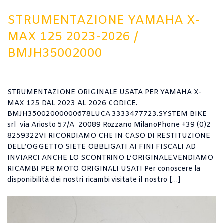
STRUMENTAZIONE YAMAHA X-
MAX 125 2023-2026 /
BMJH35002000
STRUMENTAZIONE ORIGINALE USATA PER YAMAHA X-
MAX 125 DAL 2023 AL 2026 CODICE.
BMJH35002000000678LUCA 3333477723.SYSTEM BIKE
srl via Ariosto 57/A 20089 Rozzano MilanoPhone +39 (0)2
8259322VI RICORDIAMO CHE IN CASO DI RESTITUZIONE
DELL’OGGETTO SIETE OBBLIGATI AI FINI FISCALI AD
INVIARCI ANCHE LO SCONTRINO L’ORIGINALE.VENDIAMO
RICAMBI PER MOTO ORIGINALI USATI Per conoscere la
disponibilità dei nostri ricambi visitate il nostro […]