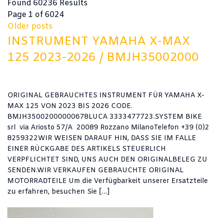
Found 60236 Results
Page 1 of 6024
Older posts
INSTRUMENT YAMAHA X-MAX
125 2023-2026 / BMJH35002000
ORIGINAL GEBRAUCHTES INSTRUMENT FÜR YAMAHA X-
MAX 125 VON 2023 BIS 2026 CODE.
BMJH35002000000678LUCA 3333477723.SYSTEM BIKE
srl via Ariosto 57/A 20089 Rozzano MilanoTelefon +39 (0)2
8259322WIR WEISEN DARAUF HIN, DASS SIE IM FALLE
EINER RÜCKGABE DES ARTIKELS STEUERLICH
VERPFLICHTET SIND, UNS AUCH DEN ORIGINALBELEG ZU
SENDEN.WIR VERKAUFEN GEBRAUCHTE ORIGINAL
MOTORRADTEILE Um die Verfügbarkeit unserer Ersatzteile
zu erfahren, besuchen Sie […]