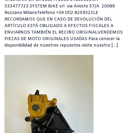
333477723.SYSTEM BIKE srl via Ariosto 57/A 20089
Rozzano MilanoTeléfono +39 (0)2 8259322LE
RECORDAMOS QUE EN CASO DE DEVOLUCIÓN DEL
ARTÍCULO ESTÁ OBLIGADO A EFECTOS FISCALES A
ENVIARNOS TAMBIÉN EL RECIBO ORIGINAL.VENDEMOS
PIEZAS DE MOTO ORIGINALES USADAS Para conocer la
disponibilidad de nuestros repuestos visite nuestro […]