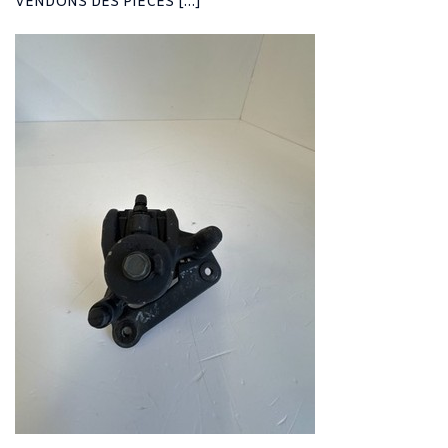
VENDONS DES PIÈCES […]