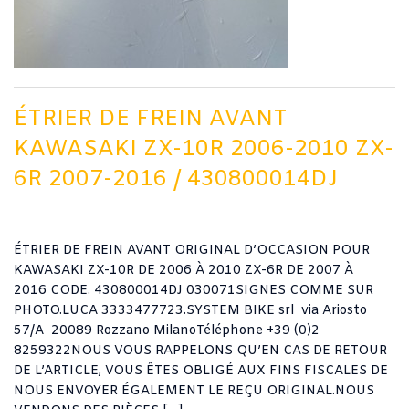
ÉTRIER DE FREIN AVANT
KAWASAKI ZX-10R 2006-2010 ZX-
6R 2007-2016 / 430800014DJ
ÉTRIER DE FREIN AVANT ORIGINAL D’OCCASION POUR
KAWASAKI ZX-10R DE 2006 À 2010 ZX-6R DE 2007 À
2016 CODE. 430800014DJ 030071SIGNES COMME SUR
PHOTO.LUCA 3333477723.SYSTEM BIKE srl via Ariosto
57/A 20089 Rozzano MilanoTéléphone +39 (0)2
8259322NOUS VOUS RAPPELONS QU’EN CAS DE RETOUR
DE L’ARTICLE, VOUS ÊTES OBLIGÉ AUX FINS FISCALES DE
NOUS ENVOYER ÉGALEMENT LE REÇU ORIGINAL.NOUS