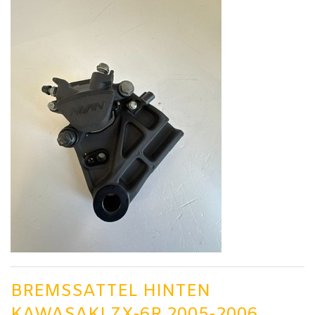
BREMSSATTEL HINTEN
KAWASAKI ZX-6R 2005-2006