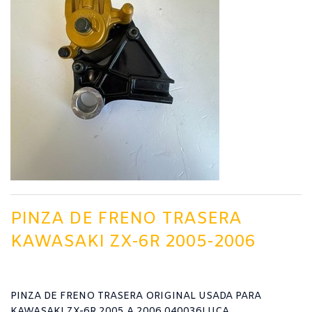
PINZA DE FRENO TRASERA
KAWASAKI ZX-6R 2005-2006
PINZA DE FRENO TRASERA ORIGINAL USADA PARA
KAWASAKI ZX-6R 2005 A 2006 040036LUCA