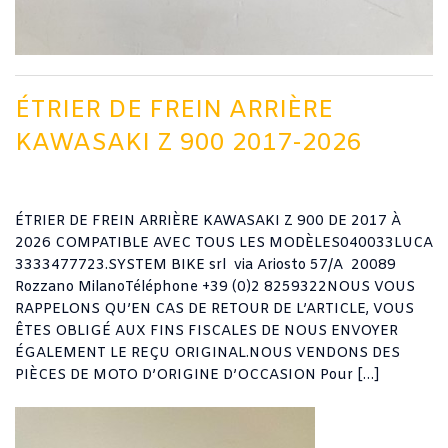
ÉTRIER DE FREIN ARRIÈRE
KAWASAKI Z 900 2017-2026
ÉTRIER DE FREIN ARRIÈRE KAWASAKI Z 900 DE 2017 À
2026 COMPATIBLE AVEC TOUS LES MODÈLES040033LUCA
3333477723.SYSTEM BIKE srl via Ariosto 57/A 20089
Rozzano MilanoTéléphone +39 (0)2 8259322NOUS VOUS
RAPPELONS QU’EN CAS DE RETOUR DE L’ARTICLE, VOUS
ÊTES OBLIGÉ AUX FINS FISCALES DE NOUS ENVOYER
ÉGALEMENT LE REÇU ORIGINAL.NOUS VENDONS DES
PIÈCES DE MOTO D’ORIGINE D’OCCASION Pour […]