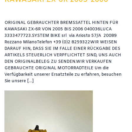
ORIGINAL GEBRAUCHTER BREMSSATTEL HINTEN FÜR
KAWASAKI ZX-6R VON 2005 BIS 2006 040036LUCA
3333477723.SYSTEM BIKE srl via Ariosto 57/A 20089
Rozzano MilanoTelefon +39 (0)2 8259322WIR WEISEN
DARAUF HIN, DASS SIE IM FALLE EINER RÜCKGABE DES
ARTIKELS STEUERLICH VERPFLICHTET SIND, UNS AUCH
DEN ORIGINALBELEG ZU SENDEN.WIR VERKAUFEN
GEBRAUCHTE ORIGINAL MOTORRADTEILE Um die
Verfügbarkeit unserer Ersatzteile zu erfahren, besuchen
Sie unsere […]