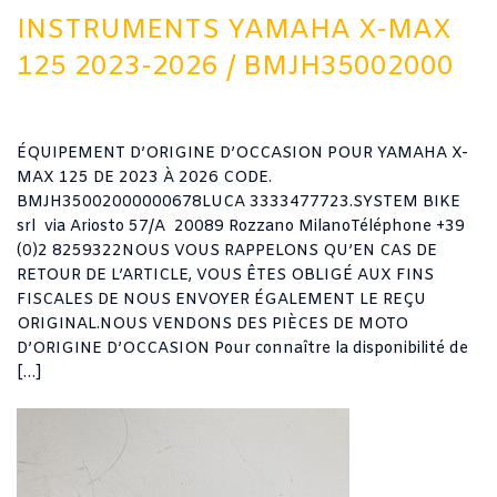
INSTRUMENTS YAMAHA X-MAX
125 2023-2026 / BMJH35002000
ÉQUIPEMENT D’ORIGINE D’OCCASION POUR YAMAHA X-
MAX 125 DE 2023 À 2026 CODE.
BMJH35002000000678LUCA 3333477723.SYSTEM BIKE
srl via Ariosto 57/A 20089 Rozzano MilanoTéléphone +39
(0)2 8259322NOUS VOUS RAPPELONS QU’EN CAS DE
RETOUR DE L’ARTICLE, VOUS ÊTES OBLIGÉ AUX FINS
FISCALES DE NOUS ENVOYER ÉGALEMENT LE REÇU
ORIGINAL.NOUS VENDONS DES PIÈCES DE MOTO
D’ORIGINE D’OCCASION Pour connaître la disponibilité de
[…]