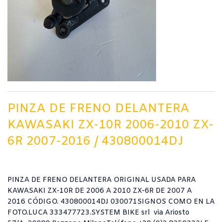
PINZA DE FRENO DELANTERA
KAWASAKI ZX-10R 2006-2010 ZX-
6R 2007-2016 / 430800014DJ
PINZA DE FRENO DELANTERA ORIGINAL USADA PARA
KAWASAKI ZX-10R DE 2006 A 2010 ZX-6R DE 2007 A
2016 CÓDIGO. 430800014DJ 030071SIGNOS COMO EN LA
FOTO.LUCA 333477723.SYSTEM BIKE srl via Ariosto