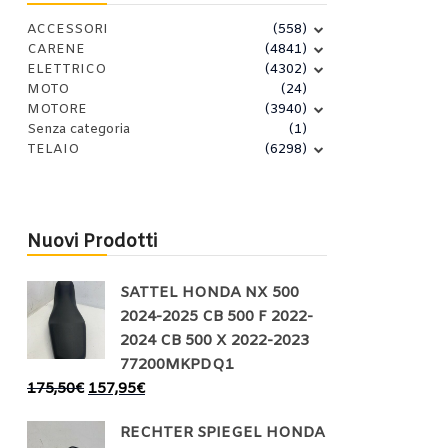
ACCESSORI
(558)
CARENE
(4841)
ELETTRICO
(4302)
MOTO
(24)
MOTORE
(3940)
Senza categoria
(1)
TELAIO
(6298)
Nuovi Prodotti
SATTEL HONDA NX 500
2024-2025 CB 500 F 2022-
2024 CB 500 X 2022-2023
77200MKPDQ1
175,50
€
157,95
€
RECHTER SPIEGEL HONDA