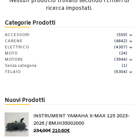
Nessun prodotto trovato secondo i criteri di
ricerca impostati.
Categorie Prodotti
ACCESSORI
(559)
CARENE
(4842)
ELETTRICO
(4307)
MOTO
(24)
MOTORE
(3944)
Senza categoria
(1)
TELAIO
(6304)
Nuovi Prodotti
INSTRUMENT YAMAHA X-MAX 125 2023-
2026 / BMJH35002000
234,00
€
210,60
€