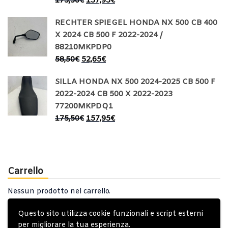
175,50
€
157,95
€
RECHTER SPIEGEL HONDA NX 500 CB 400
X 2024 CB 500 F 2022-2024 /
88210MKPDP0
58,50
€
52,65
€
SILLA HONDA NX 500 2024-2025 CB 500 F
2022-2024 CB 500 X 2022-2023
77200MKPDQ1
175,50
€
157,95
€
Carrello
Nessun prodotto nel carrello.
Questo sito utilizza cookie funzionali e script esterni
per migliorare la tua esperienza.