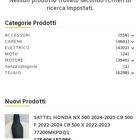
Nessun prodotto trovato secondo i criteri di
ricerca impostati.
Categorie Prodotti
ACCESSORI
(558)
CARENE
(4841)
ELETTRICO
(4302)
MOTO
(24)
MOTORE
(3940)
Senza categoria
(1)
TELAIO
(6298)
Nuovi Prodotti
SATTEL HONDA NX 500 2024-2025 CB 500
F 2022-2024 CB 500 X 2022-2023
77200MKPDQ1