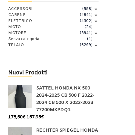
ACCESSORI
(558)
CARENE
(4841)
ELETTRICO
(4302)
MOTO
(24)
MOTORE
(3941)
Senza categoria
(1)
TELAIO
(6299)
Nuovi Prodotti
SATTEL HONDA NX 500
2024-2025 CB 500 F 2022-
2024 CB 500 X 2022-2023
77200MKPDQ1
175,50
€
157,95
€
RECHTER SPIEGEL HONDA