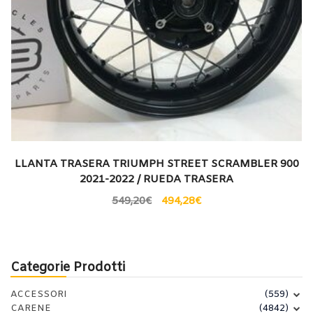
LLANTA TRASERA TRIUMPH STREET SCRAMBLER 900
2021-2022 / RUEDA TRASERA
549,20
€
494,28
€
Categorie Prodotti
ACCESSORI
(559)
CARENE
(4842)