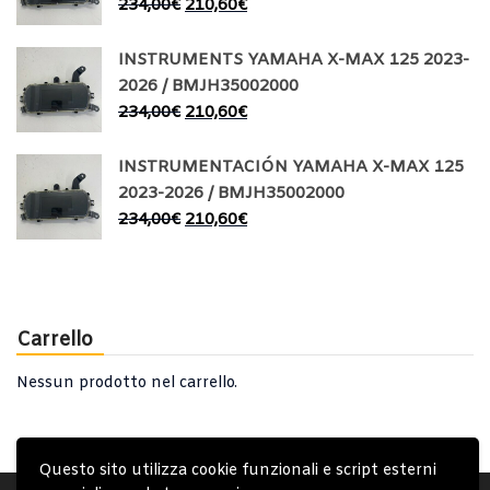
234,00
€
210,60
€
INSTRUMENTS YAMAHA X-MAX 125 2023-
2026 / BMJH35002000
234,00
€
210,60
€
INSTRUMENTACIÓN YAMAHA X-MAX 125
2023-2026 / BMJH35002000
234,00
€
210,60
€
Carrello
Nessun prodotto nel carrello.
Questo sito utilizza cookie funzionali e script esterni