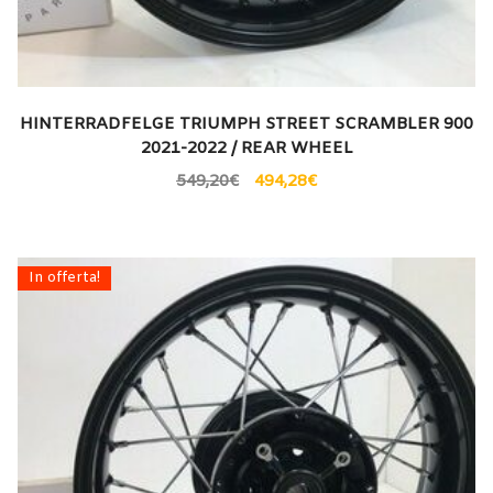
HINTERRADFELGE TRIUMPH STREET SCRAMBLER 900
2021-2022 / REAR WHEEL
549,20
€
494,28
€
In offerta!